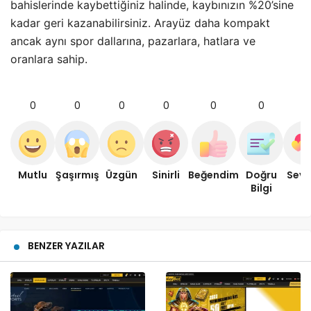
bahislerinde kaybettiğiniz halinde, kaybınızın %20’sine
kadar geri kazanabilirsiniz. Arayüz daha kompakt
ancak aynı spor dallarına, pazarlara, hatlara ve
oranlara sahip.
0
0
0
0
0
0
0
Mutlu
Şaşırmış
Üzgün
Sinirli
Beğendim
Doğru
Sev
Bilgi
BENZER YAZILAR