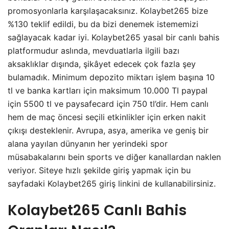
promosyonlarla karşılaşacaksınız. Kolaybet265 bize
%130 teklif edildi, bu da bizi denemek istememizi
sağlayacak kadar iyi. Kolaybet265 yasal bir canlı bahis
platformudur aslında, mevduatlarla ilgili bazı
aksaklıklar dışında, şikâyet edecek çok fazla şey
bulamadık. Minimum depozito miktarı işlem başına 10
tl ve banka kartları için maksimum 10.000 Tl paypal
için 5500 tl ve paysafecard için 750 tl’dir. Hem canlı
hem de maç öncesi seçili etkinlikler için erken nakit
çıkışı desteklenir. Avrupa, asya, amerika ve geniş bir
alana yayılan dünyanın her yerindeki spor
müsabakalarını bein sports ve diğer kanallardan naklen
veriyor. Siteye hızlı şekilde giriş yapmak için bu
sayfadaki Kolaybet265 giriş linkini de kullanabilirsiniz.
Kolaybet265 Canlı Bahis