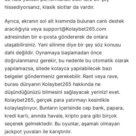
hissediyorsanız, klasik slotlar da vardır.
Ayrıca, ekranın sol alt kısmında bulunan canlı destek
aracılığıyla veya
support@Kolaybet265.com
adresinden bir e-posta göndererek de onlara
ulaşabilirsiniz. Yani silinme diye bir şey söz konusu
dahi değildir. Oynamaya başlamadan önce
doğrulanmanız gerekir, bu nedenle bu otomatik olarak
yapılamazsa, sitede kolayca yapılabilecek bazı
belgeler göndermeniz gerekebilir. Rant veya rave,
burası dünyanın Kolaybet265 hakkında ne
düşündüğünüzü bilmesini sağlayacak yeriniz! evet.
Kolaybet265, gerçek para yatırmayı kesinlikle
kolaylaştırıyor. Bunların içerisinde cep bank, papara,
kredi kartı, anında havale, kripto para gibi birçok
seçenek gelmektedir. Bu oyunlar, aşamalı olmayan
jackpot yuvaları ile karıştırılır.