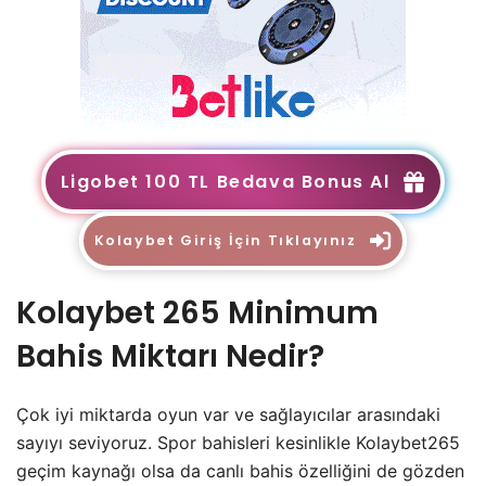
Ligobet 100 TL Bedava Bonus Al
Kolaybet Giriş İçin Tıklayınız
Kolaybet 265 Minimum
Bahis Miktarı Nedir?
Çok iyi miktarda oyun var ve sağlayıcılar arasındaki
sayıyı seviyoruz. Spor bahisleri kesinlikle Kolaybet265
geçim kaynağı olsa da canlı bahis özelliğini de gözden