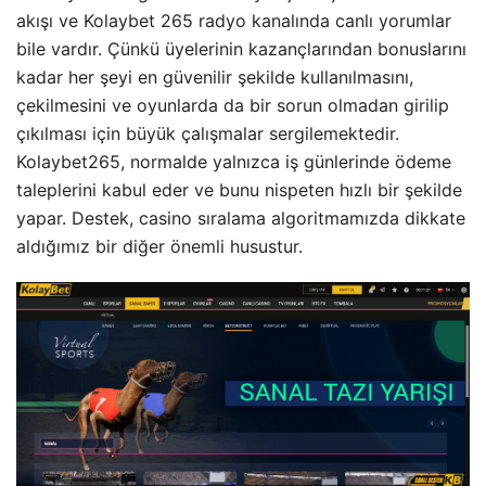
akışı ve Kolaybet 265 radyo kanalında canlı yorumlar
bile vardır. Çünkü üyelerinin kazançlarından bonuslarını
kadar her şeyi en güvenilir şekilde kullanılmasını,
çekilmesini ve oyunlarda da bir sorun olmadan girilip
çıkılması için büyük çalışmalar sergilemektedir.
Kolaybet265, normalde yalnızca iş günlerinde ödeme
taleplerini kabul eder ve bunu nispeten hızlı bir şekilde
yapar. Destek, casino sıralama algoritmamızda dikkate
aldığımız bir diğer önemli husustur.