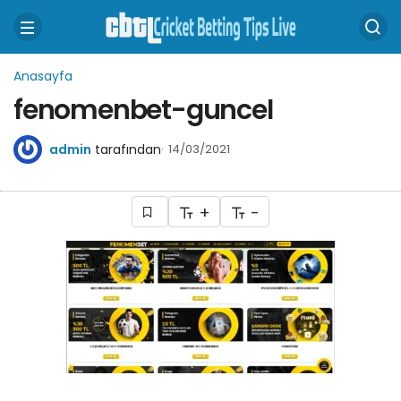
Anasayfa
fenomenbet-guncel
admin
tarafından
14/03/2021
+
-