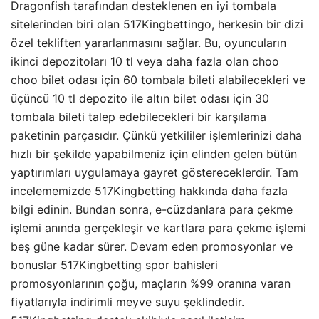
Dragonfish tarafından desteklenen en iyi tombala
sitelerinden biri olan 517Kingbettingo, herkesin bir dizi
özel tekliften yararlanmasını sağlar. Bu, oyuncuların
ikinci depozitoları 10 tl veya daha fazla olan choo
choo bilet odası için 60 tombala bileti alabilecekleri ve
üçüncü 10 tl depozito ile altın bilet odası için 30
tombala bileti talep edebilecekleri bir karşılama
paketinin parçasıdır. Çünkü yetkililer işlemlerinizi daha
hızlı bir şekilde yapabilmeniz için elinden gelen bütün
yaptırımları uygulamaya gayret göstereceklerdir. Tam
incelememizde 517Kingbetting hakkında daha fazla
bilgi edinin. Bundan sonra, e-cüzdanlara para çekme
işlemi anında gerçekleşir ve kartlara para çekme işlemi
beş güne kadar sürer. Devam eden promosyonlar ve
bonuslar 517Kingbetting spor bahisleri
promosyonlarının çoğu, maçların %99 oranına varan
fiyatlarıyla indirimli meyve suyu şeklindedir.