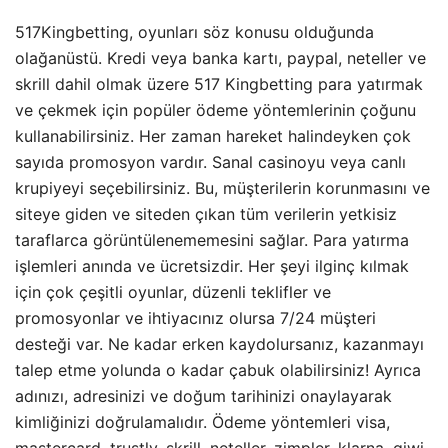
517Kingbetting, oyunları söz konusu olduğunda
olağanüstü. Kredi veya banka kartı, paypal, neteller ve
skrill dahil olmak üzere 517 Kingbetting para yatırmak
ve çekmek için popüler ödeme yöntemlerinin çoğunu
kullanabilirsiniz. Her zaman hareket halindeyken çok
sayıda promosyon vardır. Sanal casinoyu veya canlı
krupiyeyi seçebilirsiniz. Bu, müşterilerin korunmasını ve
siteye giden ve siteden çıkan tüm verilerin yetkisiz
taraflarca görüntülenememesini sağlar. Para yatırma
işlemleri anında ve ücretsizdir. Her şeyi ilginç kılmak
için çok çeşitli oyunlar, düzenli teklifler ve
promosyonlar ve ihtiyacınız olursa 7/24 müşteri
desteği var. Ne kadar erken kaydolursanız, kazanmayı
talep etme yolunda o kadar çabuk olabilirsiniz! Ayrıca
adınızı, adresinizi ve doğum tarihinizi onaylayarak
kimliğinizi doğrulamalıdır. Ödeme yöntemleri visa,
mastercard, trustly, skrill, neteller, zimpler, klarna, qiwi,