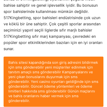
bahise sahiptir ve genel işlevsellik iyidir. Bu bonusun
spor bahislerinde kullanılması mümkün değildir.
517Kingbetting, spor bahisleri endüstrisinde çok uzun
ve köklü bir üne sahiptir. Çok çeşitli sporlar arasından
seçiminizi yapın! seçili liglerde sıfır marjlı bahisler
517Kingbetting sıfır marj kampanyası, çevredeki en
popüler spor etkinliklerinden bazıları için en iyi oranları
sunar.
Bahis sitesi kapandığında son giriş adresini bildirmek
için sms gönderebilir yeni müşteriler edinmek için
tanıtım amaçlı sms gönderebilir Kampanyalarını ve
yeni çıkan bonuslarını duyurmak için sms
gönderebilir. Yeni casino oyunları geldiğinde için sms
gönderebilir. Güncel ödeme yöntemleri ve ödeme
limitleri hakkında sms gönderebilir Günün maçlarını
ve bahis oranlarını haber vermek için sms
gönderebilir.