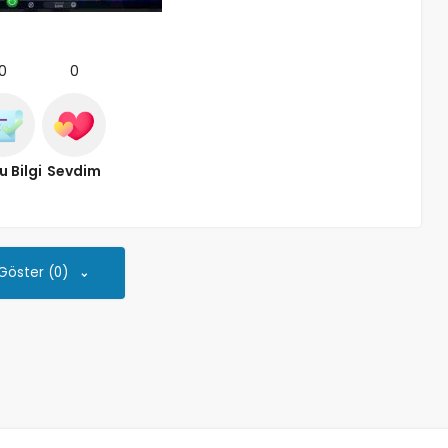
0
0
 Bilgi
Sevdim
 Göster (0)