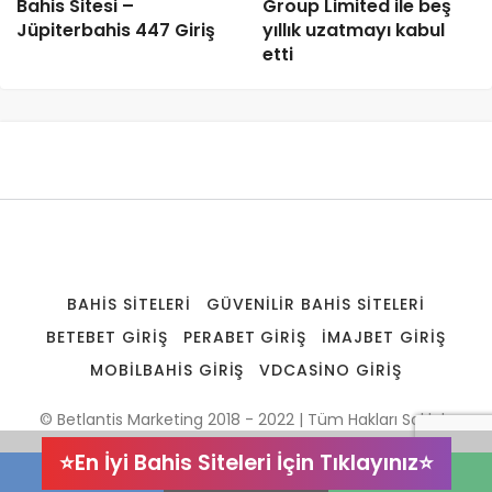
Bahis Sitesi –
Group Limited ile beş
Jüpiterbahis 447 Giriş
yıllık uzatmayı kabul
etti
BAHIS SITELERI
GÜVENILIR BAHIS SITELERI
BETEBET GIRIŞ
PERABET GIRIŞ
İMAJBET GIRIŞ
MOBILBAHIS GIRIŞ
VDCASINO GIRIŞ
© Betlantis Marketing 2018 - 2022 | Tüm Hakları Saklıdır
⭐En İyi Bahis Siteleri İçin Tıklayınız⭐