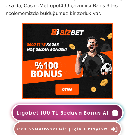
olsa da, CasinoMetropol466 çevrimiçi Bahis Sitesi
incelememizde bulduğumuz bir zorluk var.
Ligobet 100 TL Bedava Bonus Al
CasinoMetropol Giriş İçin Tıklayınız