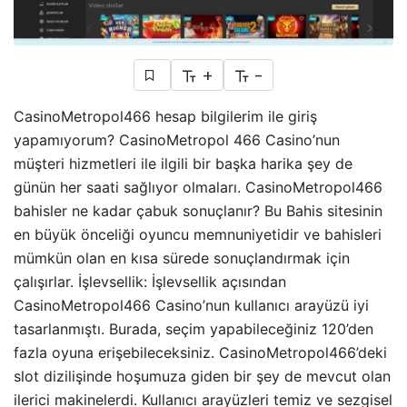
+
-
CasinoMetropol466 hesap bilgilerim ile giriş
yapamıyorum? CasinoMetropol 466 Casino’nun
müşteri hizmetleri ile ilgili bir başka harika şey de
günün her saati sağlıyor olmaları. CasinoMetropol466
bahisler ne kadar çabuk sonuçlanır? Bu Bahis sitesinin
en büyük önceliği oyuncu memnuniyetidir ve bahisleri
mümkün olan en kısa sürede sonuçlandırmak için
çalışırlar. İşlevsellik: İşlevsellik açısından
CasinoMetropol466 Casino’nun kullanıcı arayüzü iyi
tasarlanmıştı. Burada, seçim yapabileceğiniz 120’den
fazla oyuna erişebileceksiniz. CasinoMetropol466’deki
slot dizilişinde hoşumuza giden bir şey de mevcut olan
ilerici makinelerdi. Kullanıcı arayüzleri temiz ve sezgisel