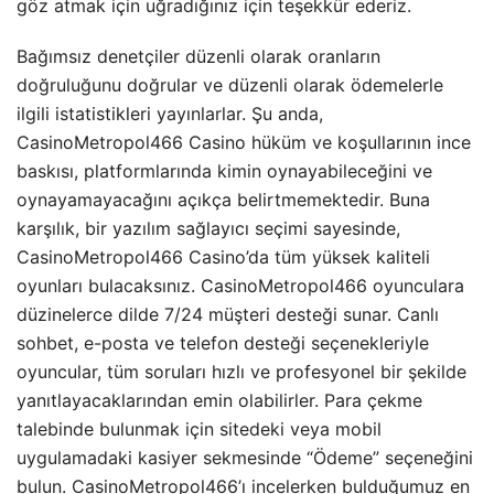
göz atmak için uğradığınız için teşekkür ederiz.
Bağımsız denetçiler düzenli olarak oranların
doğruluğunu doğrular ve düzenli olarak ödemelerle
ilgili istatistikleri yayınlarlar. Şu anda,
CasinoMetropol466 Casino hüküm ve koşullarının ince
baskısı, platformlarında kimin oynayabileceğini ve
oynayamayacağını açıkça belirtmemektedir. Buna
karşılık, bir yazılım sağlayıcı seçimi sayesinde,
CasinoMetropol466 Casino’da tüm yüksek kaliteli
oyunları bulacaksınız. CasinoMetropol466 oyunculara
düzinelerce dilde 7/24 müşteri desteği sunar. Canlı
sohbet, e-posta ve telefon desteği seçenekleriyle
oyuncular, tüm soruları hızlı ve profesyonel bir şekilde
yanıtlayacaklarından emin olabilirler. Para çekme
talebinde bulunmak için sitedeki veya mobil
uygulamadaki kasiyer sekmesinde “Ödeme” seçeneğini
bulun. CasinoMetropol466’ı incelerken bulduğumuz en