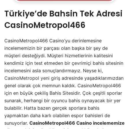
Türkiye’de Bahsin Tek Adresi
CasinoMetropol466
CasinoMetropol466 Casino’yu derinlemesine
incelememizin bir parçası olan başka bir şey de
müşteri desteğiydi. Müşteri hizmetlerinin kalitesini
kendimiz için test etmeden bir çevrimiçi bahis sitesinin
incelemesini asla sonuçlandırmayız. Neyse ki,
CasinoMetropol yeni giriş
adresinde yaşadıklarımızdan
genel olarak çok memnun kaldık. CasinoMetropol466
için en büyük çekiliş Bahis Sitesidir. Çok çeşitli sporlar
sunarak, herhangi bir oyuncu bahis oynayacak bir yer
bulabilir. Hatta bazen gerçek sporlara bahis
yapmaktan daha karlı olabilen espor bahisleri de
sunuyorlar.
CasinoMetropol466 Casino incelememize