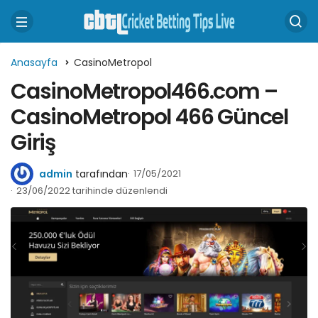
Anasayfa
CasinoMetropol
CasinoMetropol466.com –
CasinoMetropol 466 Güncel
Giriş
admin
tarafından
17/05/2021
23/06/2022 tarihinde düzenlendi