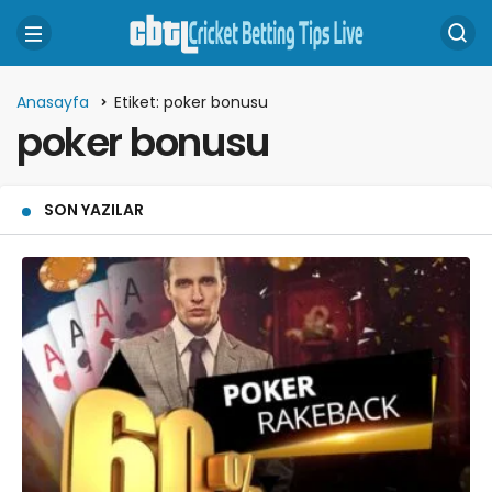
Anasayfa
Etiket: poker bonusu
poker bonusu
SON YAZILAR