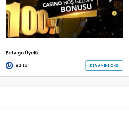
Betvigo Üyelik
editor
DEVAMINI OKU