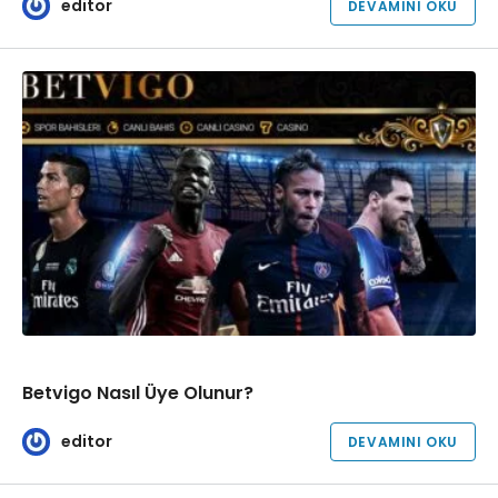
editor
DEVAMINI OKU
Betvigo Nasıl Üye Olunur?
editor
DEVAMINI OKU