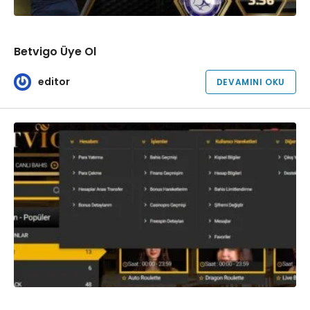
Betvigo Üye Ol
editor
DEVAMINI OKU