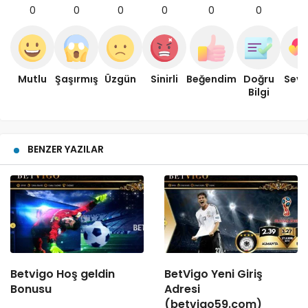
0
0
0
0
0
0
0
Mutlu
Şaşırmış
Üzgün
Sinirli
Beğendim
Doğru
Sev
Bilgi
BENZER YAZILAR
Betvigo Hoş geldin
BetVigo Yeni Giriş
Bonusu
Adresi
(betvigo59.com)