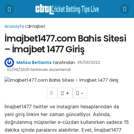
Anasayfa
İmajbet
İmajbet1477.com Bahis Sitesi
– İmajbet 1477 Giriş
Melisa Betlantis
tarafından
05/09/2022
02/09/2025 tarihinde düzenlendi
+
-
İmajbet1477 twitter ve instagram hesaplarından da
yeni giriş linkini her zaman güncelliyor. Aslında,
doğrulanmış müşteriler e-cüzdan kullanırken sadece 15
dakika içinde paralarını alabilirler. Evet, İmajbet1477