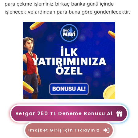
para çekme işleminiz birkaç banka günü içinde
işlenecek ve ardından para buna göre gönderilecektir.
Betgar 250 TL Deneme Bonusu Al
İmajbet Giriş İçin Tıklayınız