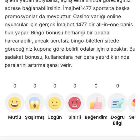
işlemi yapamadıysanız, açılış ekranınızda göreceğiniz
adrese bağlanabilirsiniz. İmajbet1477 sports’ta başka
promosyonlar da mevcuttur. Casino varlığı online
oyuncular için gerçek İmajbet 1477 bir all-in-one bahis
hub yapar. Bingo bonusu herhangi bir odada
harcanabilir, ancak ücretsiz bingo biletleri sitede
göreceğiniz kupona göre belirli odalar için olacaktır. Bu
sadakat bonusu, kullanıcılara her para yatırdıklarında
paralarını artırma şansı verir.
0
0
0
0
0
0
0
Mutlu
Şaşırmış
Üzgün
Sinirli
Beğendim
Doğru
Sev
Bilgi