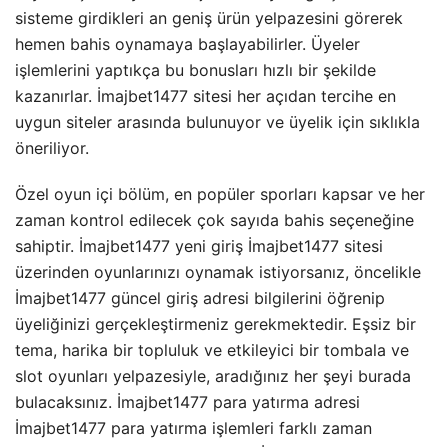
sisteme girdikleri an geniş ürün yelpazesini görerek
hemen bahis oynamaya başlayabilirler. Üyeler
işlemlerini yaptıkça bu bonusları hızlı bir şekilde
kazanırlar. İmajbet1477 sitesi her açıdan tercihe en
uygun siteler arasında bulunuyor ve üyelik için sıklıkla
öneriliyor.
Özel oyun içi bölüm, en popüler sporları kapsar ve her
zaman kontrol edilecek çok sayıda bahis seçeneğine
sahiptir. İmajbet1477 yeni giriş İmajbet1477 sitesi
üzerinden oyunlarınızı oynamak istiyorsanız, öncelikle
İmajbet1477 güncel giriş adresi bilgilerini öğrenip
üyeliğinizi gerçekleştirmeniz gerekmektedir. Eşsiz bir
tema, harika bir topluluk ve etkileyici bir tombala ve
slot oyunları yelpazesiyle, aradığınız her şeyi burada
bulacaksınız. İmajbet1477 para yatırma adresi
İmajbet1477 para yatırma işlemleri farklı zaman