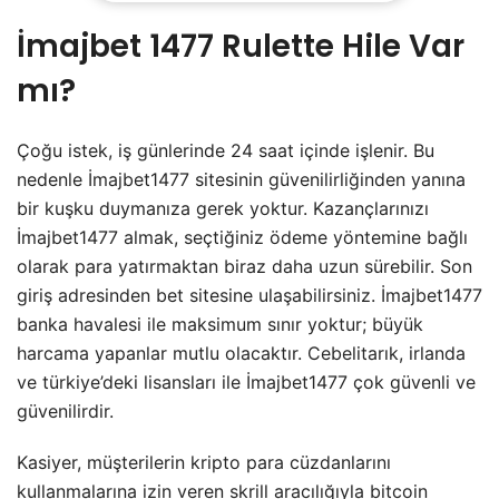
İmajbet 1477 Rulette Hile Var
mı?
Çoğu istek, iş günlerinde 24 saat içinde işlenir. Bu
nedenle İmajbet1477 sitesinin güvenilirliğinden yanına
bir kuşku duymanıza gerek yoktur. Kazançlarınızı
İmajbet1477 almak, seçtiğiniz ödeme yöntemine bağlı
olarak para yatırmaktan biraz daha uzun sürebilir. Son
giriş adresinden bet sitesine ulaşabilirsiniz. İmajbet1477
banka havalesi ile maksimum sınır yoktur; büyük
harcama yapanlar mutlu olacaktır. Cebelitarık, irlanda
ve türkiye’deki lisansları ile İmajbet1477 çok güvenli ve
güvenilirdir.
Kasiyer, müşterilerin kripto para cüzdanlarını
kullanmalarına izin veren skrill aracılığıyla bitcoin