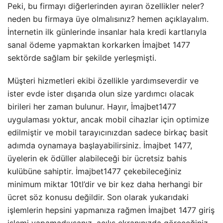
Peki, bu firmayı diğerlerinden ayıran özellikler neler?
neden bu firmaya üye olmalısınız? hemen açıklayalım.
İnternetin ilk günlerinde insanlar hala kredi kartlarıyla
sanal ödeme yapmaktan korkarken İmajbet 1477
sektörde sağlam bir şekilde yerleşmişti.
Müşteri hizmetleri ekibi özellikle yardımseverdir ve
ister evde ister dışarıda olun size yardımcı olacak
birileri her zaman bulunur. Hayır, İmajbet1477
uygulaması yoktur, ancak mobil cihazlar için optimize
edilmiştir ve mobil tarayıcınızdan sadece birkaç basit
adımda oynamaya başlayabilirsiniz. İmajbet 1477,
üyelerin ek ödüller alabileceği bir ücretsiz bahis
kulübüne sahiptir. İmajbet1477 çekebileceğiniz
minimum miktar 10tl’dir ve bir kez daha herhangi bir
ücret söz konusu değildir. Son olarak yukarıdaki
işlemlerin hepsini yapmanıza rağmen İmajbet 1477 giriş