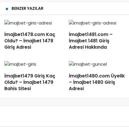
BENZER YAZILAR
İmajbet1478.com Kaç
İmajbet1481.com –
Oldu? – İmajbet 1478
İmajbet 1481 Giriş
Giriş Adresi
Adresi Hakkında
İmajbet1479 Giriş Kaç
İmajbet1480.com Üyelik
Oldu? – İmajbet 1479
– İmajbet 1480 Giriş
Bahis Sitesi
Adresi