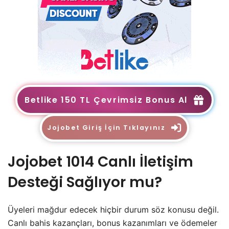
Betlike 150 TL Çevrimsiz Bonus Al
Jojobet Giriş İçin Tıklayınız
Jojobet 1014 Canlı İletişim
Desteği Sağlıyor mu?
Üyeleri mağdur edecek hiçbir durum söz konusu değil.
Canlı bahis kazançları, bonus kazanımları ve ödemeler