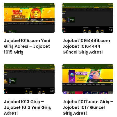
Jojobet1015.com Yeni
Jojobet10164444.com
Giriş Adresi – Jojobet
Jojobet 10164444
1015 Giriş
Güncel Giriş Adresi
Jojobet1013 Giriş –
Jojobet1017.com Giriş –
Jojobet 1013 Yeni Giriş
Jojobet 1017 Güncel
Adresi
Giriş Adresi