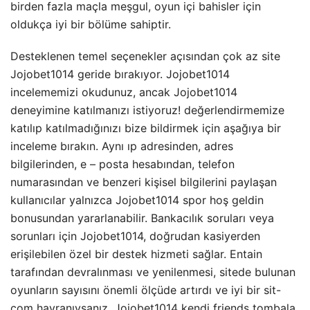
birden fazla maçla meşgul, oyun içi bahisler için
oldukça iyi bir bölüme sahiptir.
Desteklenen temel seçenekler açısından çok az site
Jojobet1014 geride bırakıyor. Jojobet1014
incelememizi okudunuz, ancak Jojobet1014
deneyimine katılmanızı istiyoruz! değerlendirmemize
katılıp katılmadığınızı bize bildirmek için aşağıya bir
inceleme bırakın. Aynı ıp adresinden, adres
bilgilerinden, e – posta hesabından, telefon
numarasından ve benzeri kişisel bilgilerini paylaşan
kullanıcılar yalnızca Jojobet1014 spor hoş geldin
bonusundan yararlanabilir. Bankacılık soruları veya
sorunları için Jojobet1014, doğrudan kasiyerden
erişilebilen özel bir destek hizmeti sağlar. Entain
tarafından devralınması ve yenilenmesi, sitede bulunan
oyunların sayısını önemli ölçüde artırdı ve iyi bir sit-
com hayranıysanız, Jojobet1014 kendi friends tombala