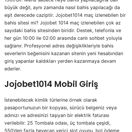
büyük değil, aynı zamanda nasıl bahis yapılacağı da
eşit derecede caziptir. Jojobet1014 maç izlenebilen bir
bahis sitesi mi? Jojobet 1014 maç izlenebilen çok az
sayıdaki bahis sitesinden biridir. Destek, telefonla ve
her gün 10:00 ile 02:00 arasında canlı sohbet yoluyla
sağlanır. Profesyonel adres değişiklikleriyle bahis
severlerin beğenisini kazanan sitenin yeni hesabından
giriş yapanlar kaldıkları yerden kazanmaya devam
ederler.
Jojobet1014 Mobil Giriş
İstenebilecek kimlik türlerine örnek olarak
pasaportunuzun bir kopyası, sürücü belgeniz veya
adınızı ve adresinizi taşıyan bir elektrik faturası
verilebilir. 25 Tombala odası, üç tombala çeşidi,
550’den fazla heyecan verici slot oyunu, bol ödeme