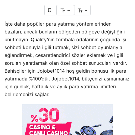
+
-
İşte daha popüler para yatırma yöntemlerinden
bazıları, ancak bunların bölgeden bölgeye değiştiğini
unutmayın. Quality’nin tombala odalarının çoğunda işi
sohbeti konuyla ilgili tutmak, sizi sohbet oyunlarıyla
eğlendirmek, cesaretlendirici sözler eklemek ve ilgili
soruları yanıtlamak olan özel sohbet sunucuları vardır.
Bahisçiler için Jojobet1014 hoş geldin bonusu ilk para
yatırmada %100’dür. Jojobet1014, bütçenizi aşmamanız
için günlük, haftalık ve aylık para yatırma limitleri
belirlemenizi sağlar.