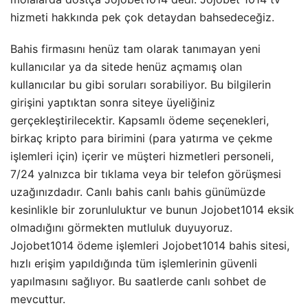
hizmeti hakkında pek çok detaydan bahsedeceğiz.
Bahis firmasını henüz tam olarak tanımayan yeni
kullanıcılar ya da sitede henüz açmamış olan
kullanıcılar bu gibi soruları sorabiliyor. Bu bilgilerin
girişini yaptıktan sonra siteye üyeliğiniz
gerçekleştirilecektir. Kapsamlı ödeme seçenekleri,
birkaç kripto para birimini (para yatırma ve çekme
işlemleri için) içerir ve müşteri hizmetleri personeli,
7/24 yalnızca bir tıklama veya bir telefon görüşmesi
uzağınızdadır. Canlı bahis canlı bahis günümüzde
kesinlikle bir zorunluluktur ve bunun Jojobet1014 eksik
olmadığını görmekten mutluluk duyuyoruz.
Jojobet1014 ödeme işlemleri Jojobet1014 bahis sitesi,
hızlı erişim yapıldığında tüm işlemlerinin güvenli
yapılmasını sağlıyor. Bu saatlerde canlı sohbet de
mevcuttur.