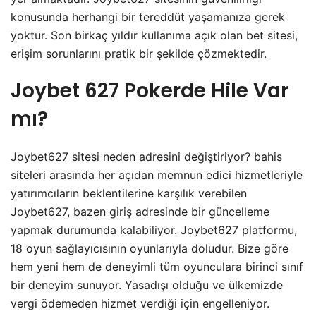
konusunda herhangi bir tereddüt yaşamanıza gerek
yoktur. Son birkaç yıldır kullanıma açık olan bet sitesi,
erişim sorunlarını pratik bir şekilde çözmektedir.
Joybet 627 Pokerde Hile Var
mı?
Joybet627 sitesi neden adresini değiştiriyor? bahis
siteleri arasında her açıdan memnun edici hizmetleriyle
yatırımcıların beklentilerine karşılık verebilen
Joybet627, bazen giriş adresinde bir güncelleme
yapmak durumunda kalabiliyor. Joybet627 platformu,
18 oyun sağlayıcısının oyunlarıyla doludur. Bize göre
hem yeni hem de deneyimli tüm oyunculara birinci sınıf
bir deneyim sunuyor. Yasadışı olduğu ve ülkemizde
vergi ödemeden hizmet verdiği için engelleniyor.