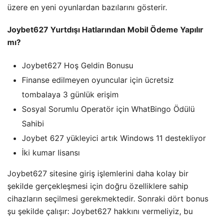
üzere en yeni oyunlardan bazılarını gösterir.
Joybet627 Yurtdışı Hatlarından Mobil Ödeme Yapılır
mı?
Joybet627 Hoş Geldin Bonusu 
Finanse edilmeyen oyuncular için ücretsiz
tombalaya 3 günlük erişim
Sosyal Sorumlu Operatör için WhatBingo Ödülü
Sahibi
Joybet 627 yükleyici artık Windows 11 destekliyor 
İki kumar lisansı
Joybet627 sitesine giriş işlemlerini daha kolay bir
şekilde gerçekleşmesi için doğru özelliklere sahip
cihazların seçilmesi gerekmektedir. Sonraki dört bonus
şu şekilde çalışır: Joybet627 hakkını vermeliyiz, bu