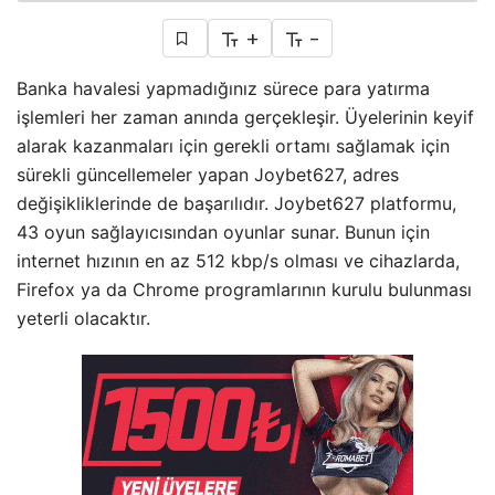
+
-
Banka havalesi yapmadığınız sürece para yatırma
işlemleri her zaman anında gerçekleşir. Üyelerinin keyif
alarak kazanmaları için gerekli ortamı sağlamak için
sürekli güncellemeler yapan Joybet627, adres
değişikliklerinde de başarılıdır. Joybet627 platformu,
43 oyun sağlayıcısından oyunlar sunar. Bunun için
internet hızının en az 512 kbp/s olması ve cihazlarda,
Firefox ya da Chrome programlarının kurulu bulunması
yeterli olacaktır.