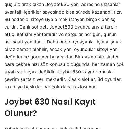
güçlü olarak çıkan Joybet630 yeni adresine ulaşanlar
avantajlı içerikler sayesinde kısa sürede kazanabilirler.
Bu nedenle, siteye üye olmak isteyen birçok bahisçi
vardır. Canlı sohbet, Joybet630 oyuncularıyla tercih
ettiği iletişim yöntemidir ve sorgular her gün, günün
her saati yanıtlanır. Daha önce oynayanlar için alışmak
biraz zaman alabilir, ancak yeni oyuncular siteyi yeni
değerlerine göre yer bulacaklar. Bir casino sitesinden
para çekme hızı söz konusu olduğunda, her zaman çok
siyah ve beyaz değildir. Joybet630 kayıp bonusları
çevrim şartsız verilmektedir. Klasik slotlar, 3d oyunlar,
ikramiye başlıkları ve çok daha fazlası var.
Joybet 630 Nasıl Kayıt
Olunur?
Yeterince fazla oyun var, çok fazla! ve oyun