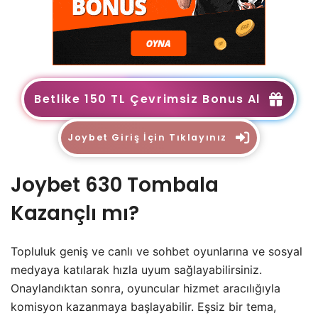
Betlike 150 TL Çevrimsiz Bonus Al
Joybet Giriş İçin Tıklayınız
Joybet 630 Tombala
Kazançlı mı?
Topluluk geniş ve canlı ve sohbet oyunlarına ve sosyal
medyaya katılarak hızla uyum sağlayabilirsiniz.
Onaylandıktan sonra, oyuncular hizmet aracılığıyla
komisyon kazanmaya başlayabilir. Eşsiz bir tema,