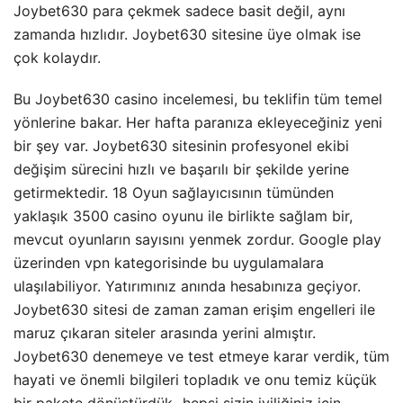
Joybet630 para çekmek sadece basit değil, aynı
zamanda hızlıdır. Joybet630 sitesine üye olmak ise
çok kolaydır.
Bu Joybet630 casino incelemesi, bu teklifin tüm temel
yönlerine bakar. Her hafta paranıza ekleyeceğiniz yeni
bir şey var. Joybet630 sitesinin profesyonel ekibi
değişim sürecini hızlı ve başarılı bir şekilde yerine
getirmektedir. 18 Oyun sağlayıcısının tümünden
yaklaşık 3500 casino oyunu ile birlikte sağlam bir,
mevcut oyunların sayısını yenmek zordur. Google play
üzerinden vpn kategorisinde bu uygulamalara
ulaşılabiliyor. Yatırımınız anında hesabınıza geçiyor.
Joybet630 sitesi de zaman zaman erişim engelleri ile
maruz çıkaran siteler arasında yerini almıştır.
Joybet630 denemeye ve test etmeye karar verdik, tüm
hayati ve önemli bilgileri topladık ve onu temiz küçük
bir pakete dönüştürdük- hepsi sizin iyiliğiniz için