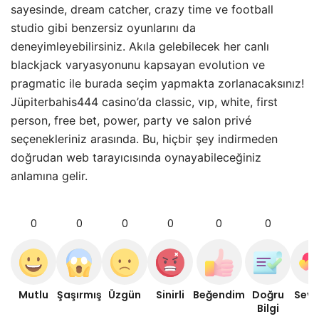
sayesinde, dream catcher, crazy time ve football
studio gibi benzersiz oyunlarını da
deneyimleyebilirsiniz. Akıla gelebilecek her canlı
blackjack varyasyonunu kapsayan evolution ve
pragmatic ile burada seçim yapmakta zorlanacaksınız!
Jüpiterbahis444 casino’da classic, vıp, white, first
person, free bet, power, party ve salon privé
seçenekleriniz arasında. Bu, hiçbir şey indirmeden
doğrudan web tarayıcısında oynayabileceğiniz
anlamına gelir.
0
0
0
0
0
0
0
Mutlu
Şaşırmış
Üzgün
Sinirli
Beğendim
Doğru
Sev
Bilgi