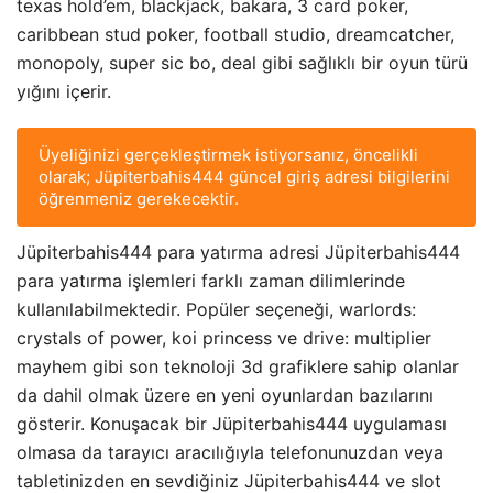
texas hold’em, blackjack, bakara, 3 card poker,
caribbean stud poker, football studio, dreamcatcher,
monopoly, super sic bo, deal gibi sağlıklı bir oyun türü
yığını içerir.
Üyeliğinizi gerçekleştirmek istiyorsanız, öncelikli
olarak; Jüpiterbahis444 güncel giriş adresi bilgilerini
öğrenmeniz gerekecektir.
Jüpiterbahis444 para yatırma adresi Jüpiterbahis444
para yatırma işlemleri farklı zaman dilimlerinde
kullanılabilmektedir. Popüler seçeneği, warlords:
crystals of power, koi princess ve drive: multiplier
mayhem gibi son teknoloji 3d grafiklere sahip olanlar
da dahil olmak üzere en yeni oyunlardan bazılarını
gösterir. Konuşacak bir Jüpiterbahis444 uygulaması
olmasa da tarayıcı aracılığıyla telefonunuzdan veya
tabletinizden en sevdiğiniz Jüpiterbahis444 ve slot