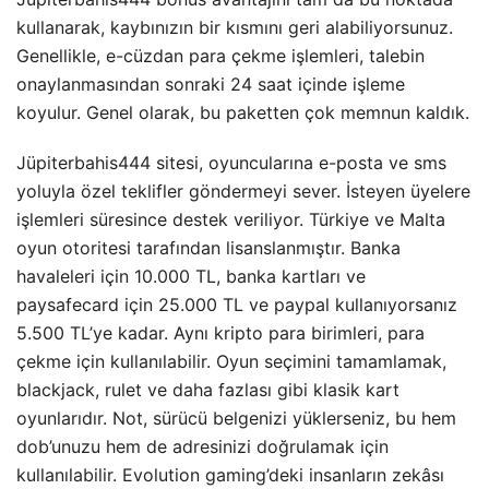
kullanarak, kaybınızın bir kısmını geri alabiliyorsunuz.
Genellikle, e-cüzdan para çekme işlemleri, talebin
onaylanmasından sonraki 24 saat içinde işleme
koyulur. Genel olarak, bu paketten çok memnun kaldık.
Jüpiterbahis444 sitesi, oyuncularına e-posta ve sms
yoluyla özel teklifler göndermeyi sever. İsteyen üyelere
işlemleri süresince destek veriliyor. Türkiye ve Malta
oyun otoritesi tarafından lisanslanmıştır. Banka
havaleleri için 10.000 TL, banka kartları ve
paysafecard için 25.000 TL ve paypal kullanıyorsanız
5.500 TL’ye kadar. Aynı kripto para birimleri, para
çekme için kullanılabilir. Oyun seçimini tamamlamak,
blackjack, rulet ve daha fazlası gibi klasik kart
oyunlarıdır. Not, sürücü belgenizi yüklerseniz, bu hem
dob’unuzu hem de adresinizi doğrulamak için
kullanılabilir. Evolution gaming’deki insanların zekâsı