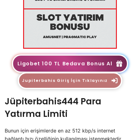
Ligobet 100 TL Bedava Bonus Al
Jupiterbahis Giriş İçin Tıklayınız
Jüpiterbahis444 Para
Yatırma Limiti
Bunun için erişimlerde en az 512 kbp/s internet
bağlantı hızı özelliğinin kullanılması istenmektedir.