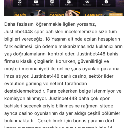
Daha fazlasını öğrenmekle ilgileniyorsanız,
Justinbet448 spor bahisleri incelememizde size tüm
bilgileri vereceğiz. 18 Yaşının altında açılan hesapların
fark edilmesi için ödeme mekanizmasında kullanıcıların
yaş doğrulamalarını kontrol eder. Justinbet448 bahis
firması klasik çizgilerini korurken, güvenilirliği ve
müşteri memnuniyeti ile online şans oyunları pazarına
imza atıyor. Justinbet448 canlı casino, sektör lideri
evolution gaming ve netent tarafından
desteklenmektedir. Para çekerken belge istenmiyor ve
komisyon alınmıyor. Justinbet448 daha çok spor
bahisleri seçenekleriyle bilinmesine rağmen, sitede
ayrıca casino oyunlarının da yer aldığı çeşitli bölümler
bulunmaktadır. Çekebilmek için bonus paranın dört
katını oynamanız gerekir ve bunu oynamak için 14