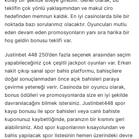
teklifin çok yönlü yaklaşımından ve makul ciro
hedefinden memnun kaldık. En iyi casinolarda bile bir
noktada bazı sorularımız olacaktır. Oyuncuları mutlu
eden devam eden promosyonların yanı sıra harika bir
hoş geldin bonusu teklifi var.
Justinbet 448 250’den fazla seçenek arasından seçim
yapabileceğiniz çok çeşitli jackpot oyunları var. Erken
nakit çıkışı sanal spor bahis platformu, bahisçilere
doğal sonuçlanmadan önce açık bahisleri paraya
çevirme yeteneği verir. Casinoda bir oyuncu olarak,
bonus ödülleri ve promosyonlarda size en iyi şekilde
davranılacağını bilmek istersiniz. Justinbet448 spor
kayıp bonusu ile spor bahisleri veya canlı bahiste
kuponunuz kaybettiğinde, paranızın bir kısmını geri
alabilirsiniz. Abd spor kuponlarının kısayolundan ve
bahis yapılacak spor listesinin hemen üzerindeki devre