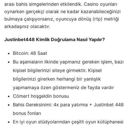
arası bahis simgelerinden etkilendik. Casino oyunları
oynarken gerçekçi olarak ne kadar kazanabileceğinizi
bulmaya çalışıyorsanız, oyuncuya dönüş (rtp) metriği
arkadaşınız olacaktır.
Justinbet448 Kimlik Doğrulama Nasıl Yapılır?
Bitcoin: 48 Saat
Bu aşamaların ilkinde yapmanız gereken işlem, bazı
kişisel bilgilerinizi siteye girmektir. Kişisel
bilgilerinizi girerken herhangi bir yanlışlık
yapmamaya özen göstermeniz de fayda vardır
Cömert hoşgeldin bonusu
Bahis Gereksinimi: 4x para yatırma + Justinbet 448 
bonus fonları 
En iyi oyun stüdyolarından çeşitli oyun kütüphanesi