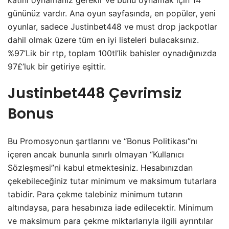
gününüz vardır. Ana oyun sayfasında, en popüler, yeni
oyunlar, sadece Justinbet448 ve must drop jackpotlar
dahil olmak üzere tüm en iyi listeleri bulacaksınız.
%97’Lik bir rtp, toplam 100tl’lik bahisler oynadığınızda
97£’luk bir getiriye eşittir.
Justinbet448 Çevrimsiz
Bonus
Bu Promosyonun şartlarını ve “Bonus Politikası”nı
içeren ancak bununla sınırlı olmayan “Kullanıcı
Sözleşmesi”ni kabul etmektesiniz. Hesabınızdan
çekebileceğiniz tutar minimum ve maksimum tutarlara
tabidir. Para çekme talebiniz minimum tutarın
altındaysa, para hesabınıza iade edilecektir. Minimum
ve maksimum para çekme miktarlarıyla ilgili ayrıntılar