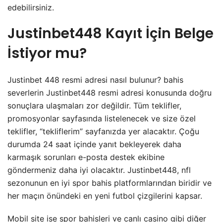
edebilirsiniz.
Justinbet448 Kayıt İçin Belge
İstiyor mu?
Justinbet 448 resmi adresi nasıl bulunur? bahis
severlerin Justinbet448 resmi adresi konusunda doğru
sonuçlara ulaşmaları zor değildir. Tüm teklifler,
promosyonlar sayfasında listelenecek ve size özel
teklifler, “tekliflerim” sayfanızda yer alacaktır. Çoğu
durumda 24 saat içinde yanıt bekleyerek daha
karmaşık sorunları e-posta destek ekibine
göndermeniz daha iyi olacaktır. Justinbet448, nfl
sezonunun en iyi spor bahis platformlarından biridir ve
her maçın önündeki en yeni futbol çizgilerini kapsar.
Mobil site ise spor bahisleri ve canlı casino gibi diğer