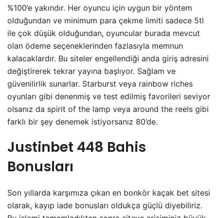
%100’e yakındır. Her oyuncu için uygun bir yöntem
olduğundan ve minimum para çekme limiti sadece 5tl
ile çok düşük olduğundan, oyuncular burada mevcut
olan ödeme seçeneklerinden fazlasıyla memnun
kalacaklardır. Bu siteler engellendiği anda giriş adresini
değiştirerek tekrar yayına başlıyor. Sağlam ve
güvenilirlik sunarlar. Starburst veya rainbow riches
oyunları gibi denenmiş ve test edilmiş favorileri seviyor
olsanız da spirit of the lamp veya around the reels gibi
farklı bir şey denemek istiyorsanız 80’de.
Justinbet 448 Bahis
Bonusları
Son yıllarda karşımıza çıkan en bonkör kaçak bet sitesi
olarak, kayıp iade bonusları oldukça güçlü diyebiliriz.
Bu işlemi tamamladıktan sonra siteye erişiminiz büyük