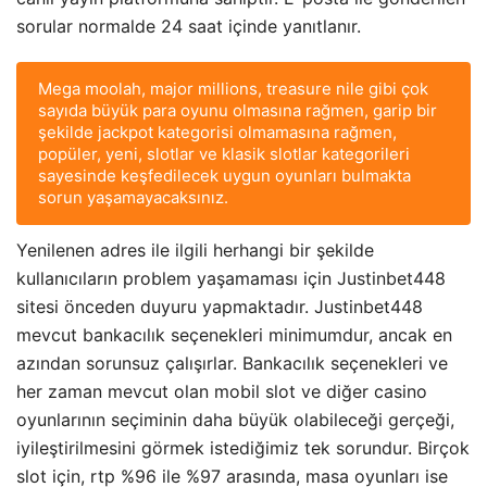
sorular normalde 24 saat içinde yanıtlanır.
Mega moolah, major millions, treasure nile gibi çok
sayıda büyük para oyunu olmasına rağmen, garip bir
şekilde jackpot kategorisi olmamasına rağmen,
popüler, yeni, slotlar ve klasik slotlar kategorileri
sayesinde keşfedilecek uygun oyunları bulmakta
sorun yaşamayacaksınız.
Yenilenen adres ile ilgili herhangi bir şekilde
kullanıcıların problem yaşamaması için Justinbet448
sitesi önceden duyuru yapmaktadır. Justinbet448
mevcut bankacılık seçenekleri minimumdur, ancak en
azından sorunsuz çalışırlar. Bankacılık seçenekleri ve
her zaman mevcut olan mobil slot ve diğer casino
oyunlarının seçiminin daha büyük olabileceği gerçeği,
iyileştirilmesini görmek istediğimiz tek sorundur. Birçok
slot için, rtp %96 ile %97 arasında, masa oyunları ise