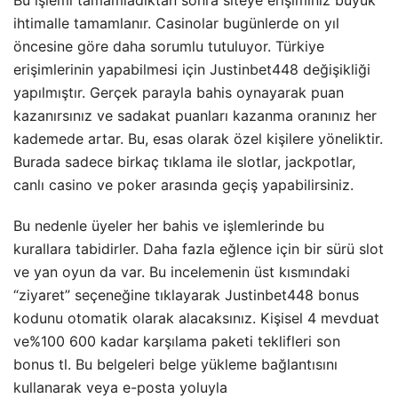
ihtimalle tamamlanır. Casinolar bugünlerde on yıl
öncesine göre daha sorumlu tutuluyor. Türkiye
erişimlerinin yapabilmesi için Justinbet448 değişikliği
yapılmıştır. Gerçek parayla bahis oynayarak puan
kazanırsınız ve sadakat puanları kazanma oranınız her
kademede artar. Bu, esas olarak özel kişilere yöneliktir.
Burada sadece birkaç tıklama ile slotlar, jackpotlar,
canlı casino ve poker arasında geçiş yapabilirsiniz.
Bu nedenle üyeler her bahis ve işlemlerinde bu
kurallara tabidirler. Daha fazla eğlence için bir sürü slot
ve yan oyun da var. Bu incelemenin üst kısmındaki
“ziyaret” seçeneğine tıklayarak Justinbet448 bonus
kodunu otomatik olarak alacaksınız. Kişisel 4 mevduat
ve%100 600 kadar karşılama paketi teklifleri son
bonus tl. Bu belgeleri belge yükleme bağlantısını
kullanarak veya e-posta yoluyla