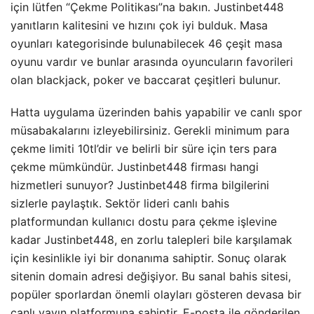
için lütfen “Çekme Politikası”na bakın. Justinbet448
yanıtların kalitesini ve hızını çok iyi bulduk. Masa
oyunları kategorisinde bulunabilecek 46 çeşit masa
oyunu vardır ve bunlar arasında oyuncuların favorileri
olan blackjack, poker ve baccarat çeşitleri bulunur.
Hatta uygulama üzerinden bahis yapabilir ve canlı spor
müsabakalarını izleyebilirsiniz. Gerekli minimum para
çekme limiti 10tl’dir ve belirli bir süre için ters para
çekme mümkündür. Justinbet448 firması hangi
hizmetleri sunuyor? Justinbet448 firma bilgilerini
sizlerle paylaştık. Sektör lideri canlı bahis
platformundan kullanıcı dostu para çekme işlevine
kadar Justinbet448, en zorlu talepleri bile karşılamak
için kesinlikle iyi bir donanıma sahiptir. Sonuç olarak
sitenin domain adresi değişiyor. Bu sanal bahis sitesi,
popüler sporlardan önemli olayları gösteren devasa bir
canlı yayın platformuna sahiptir. E-posta ile gönderilen