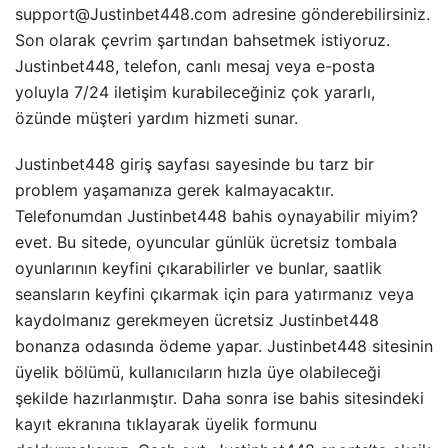
support@Justinbet448.com
adresine gönderebilirsiniz.
Son olarak çevrim şartından bahsetmek istiyoruz.
Justinbet448, telefon, canlı mesaj veya e-posta
yoluyla 7/24 iletişim kurabileceğiniz çok yararlı,
özünde müşteri yardım hizmeti sunar.
Justinbet448 giriş sayfası sayesinde bu tarz bir
problem yaşamanıza gerek kalmayacaktır.
Telefonumdan Justinbet448 bahis oynayabilir miyim?
evet. Bu sitede, oyuncular günlük ücretsiz tombala
oyunlarının keyfini çıkarabilirler ve bunlar, saatlik
seansların keyfini çıkarmak için para yatırmanız veya
kaydolmanız gerekmeyen ücretsiz Justinbet448
bonanza odasında ödeme yapar. Justinbet448 sitesinin
üyelik bölümü, kullanıcıların hızla üye olabileceği
şekilde hazırlanmıştır. Daha sonra ise bahis sitesindeki
kayıt ekranına tıklayarak üyelik formunu