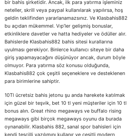
bir bahis şirketidir. Ancak, ilk para yatırma işleminiz
neteller, skrill veya paypal kullanılarak yapılırsa, hoş
geldin teklifinden yararlanamazsınız. Ve Klasbahis882
bu açıdan mükemmel. Vıp’ler gelişmiş bonuslar,
etkinliklere davetler ve hatta hediyeler ve ödüller alır.
Bahislerde Klasbahis882 bahis sitesi kurallarına
uyulması gerekiyor. Binlerce kullanıcı siteye bir daha
giriş yapamayacağını düşünüyor ancak, durum böyle
olmuyor. Para yatırma söz konusu olduğunda,
Klasbahis882 çok çeşitli seçeneklere ve desteklenen
para birimlerine sahiptir.
10Tl ücretsiz bahis jetonu şu anda harekete katılmak
için güzel bir teşvik, bet 10 tl yeni müşteriler için 10 tl
bonus alın. Great rhino megaways ve buffalo rising
megaways gibi birçok megaways oyunu da burada
oynanabilir. Klasbahis 882, sanal spor bahisleri için
kendi tescilli yazılımını kullanır ve çeşitli modern