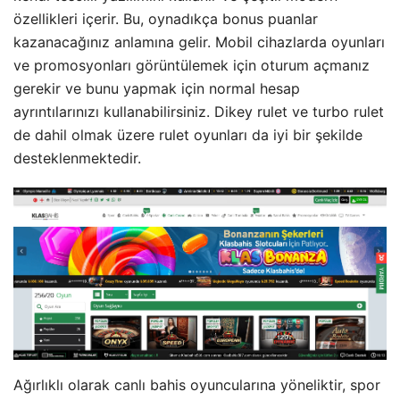
özellikleri içerir. Bu, oynadıkça bonus puanlar
kazanacağınız anlamına gelir. Mobil cihazlarda oyunları
ve promosyonları görüntülemek için oturum açmanız
gerekir ve bunu yapmak için normal hesap
ayrıntılarınızı kullanabilirsiniz. Dikey rulet ve turbo rulet
de dahil olmak üzere rulet oyunları da iyi bir şekilde
desteklenmektedir.
Ağırlıklı olarak canlı bahis oyuncularına yöneliktir, spor