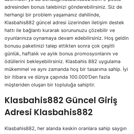
adresinden bonus talebinizi gönderebilirsiniz. Siz de
herhangi bir problem yaşamanız dahilinde,
Klasbahis882 güncel adresi üzerinden iletişim destek
hattı ile bağlantı kurarak sorununuzu çözebilir ve
oyunlarınıza oynamaya devam edebilirsiniz. Hoş geldin
bonusu paketinizi talep ettikten sonra çok çeşitli
günlük, haftalık ve aylık bonus promosyonlarını ve
ödüllerini bekleyebilirsiniz. Klasbahis 882 uygulama
mükemmel ve aynı zamanda hoş bir tasarıma sahip. İyi
bir itibara ve dünya çapında 100.000’Den fazla
müşteriden oluşan bir topluluğa sahiptir.
Klasbahis882 Güncel Giriş
Adresi Klasbahis882
Klasbahis882, her alanda keskin oranlara sahip saygın