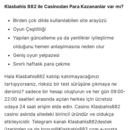
Klasbahis 882 ile Casinodan Para Kazananlar var mı?
Birden çok dilde kullanılabilen site arayüzü
Oyun Çeşitliliği
Yapılan güncelleme ya da yenilikler iyileştirme
olduğunu hemen anlaşılmasına neden olur
Geniş oyun yelpazesi
Sınırlı haftalık para çekme
Hala Klasbahis882 katılıp katılmayacağınızı
tartışıyorsanız, risksiz bir test sürüşüne çıkmaya ne
dersiniz? sadece bir hesap oluşturun ve her gün 09:00-
22:00 saatleri arasında açılan herkes için ücretsiz
odaya 24 saat erişim elde edin. Casino Klasbahis882
casino aslında sitedeki birincil üründür ve oldukça
etkileyicidir. Telegram kanalı Klasbahis882destek
üzerinden ya da
bonus@Klasbahis882.com
e-posta