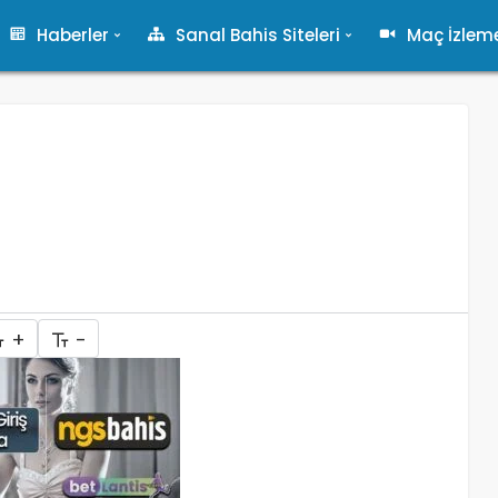
Haberler
Sanal Bahis Siteleri
Maç İzleme
+
-