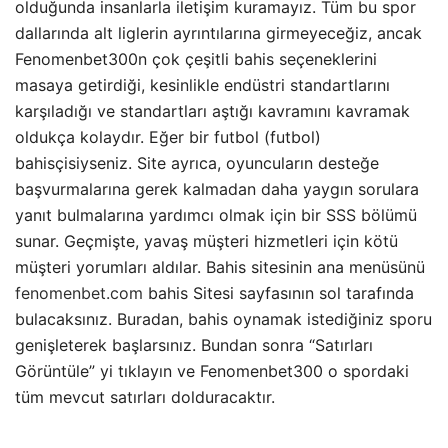
olduğunda insanlarla iletişim kuramayız. Tüm bu spor
dallarında alt liglerin ayrıntılarına girmeyeceğiz, ancak
Fenomenbet300n çok çeşitli bahis seçeneklerini
masaya getirdiği, kesinlikle endüstri standartlarını
karşıladığı ve standartları aştığı kavramını kavramak
oldukça kolaydır. Eğer bir futbol (futbol)
bahisçisiyseniz. Site ayrıca, oyuncuların desteğe
başvurmalarına gerek kalmadan daha yaygın sorulara
yanıt bulmalarına yardımcı olmak için bir SSS bölümü
sunar. Geçmişte, yavaş müşteri hizmetleri için kötü
müşteri yorumları aldılar. Bahis sitesinin ana menüsünü
fenomenbet.com
bahis Sitesi sayfasının sol tarafında
bulacaksınız. Buradan, bahis oynamak istediğiniz sporu
genişleterek başlarsınız. Bundan sonra “Satırları
Görüntüle” yi tıklayın ve Fenomenbet300 o spordaki
tüm mevcut satırları dolduracaktır.