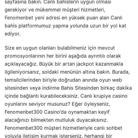
sayfasına bakın. Canlı bahislerin uygun olması
gerekiyor ve mükemmel müşteri hizmetleri,
Fenomenbet yeni adresi
en yüksek puan alan Canlı
bahis platformumuz yapma yolunda uzun bir yol kat
ediyor.
Size en uygun olanları bulabilmeniz için mevcut
promosyonlarının her birini aşağıda ayrıntılı olarak
açıklayacağız. Büyük bir artan jackpot kazanmakla
ilgileniyorsanız, soldaki menünün altına bakın. Burada,
temsilcilerinden biriyle doğrudan anında oyun web
sitesinden veya indirme Bahis Sitesinden birkaç dakika
içinde bağlantı kurabileceksiniz. Canlı krupiye casino
oyunlarını seviyor musunuz? Eğer öyleyseniz,
Fenomenbet300 Casino’da oynamaktan keyif
alacağınızı bilmekten mutluluk duyacaksınız.
Fenomenbet300 müşteri hizmetleriyle canlı sohbet
yoluyla iletişim kurmak isterseniz, herhangi bir