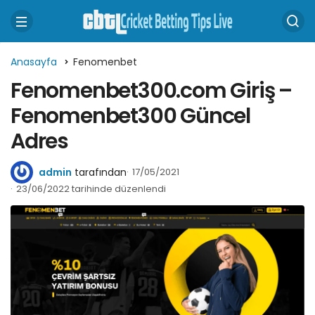
Anasayfa
Fenomenbet
Fenomenbet300.com Giriş –
Fenomenbet300 Güncel
Adres
admin
tarafından
17/05/2021
23/06/2022 tarihinde düzenlendi