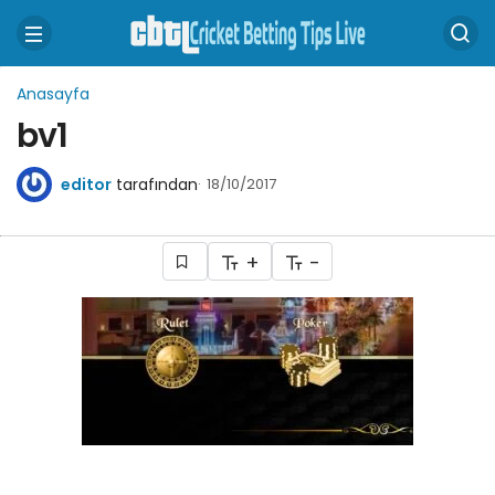
Anasayfa
bv1
editor
tarafından
18/10/2017
+
-