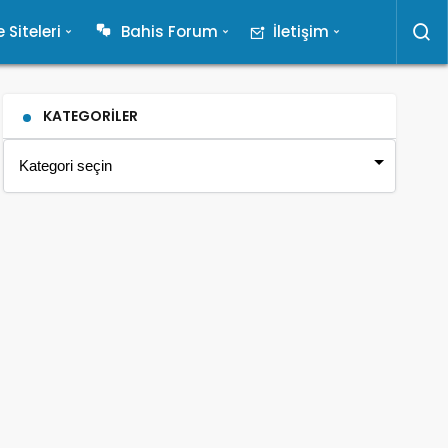
 Siteleri
Bahis Forum
İletişim
KATEGORILER