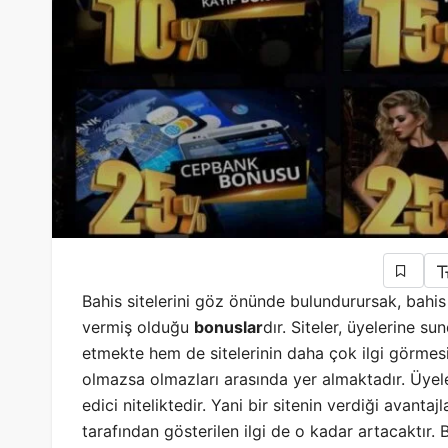
Bahis sitelerini göz önünde bulundurursak, bahis 
vermiş olduğu
bonuslar
dır. Siteler, üyelerine s
etmekte hem de sitelerinin daha çok ilgi görmesin
olmazsa olmazları arasında yer almaktadır. Üyel
edici niteliktedir. Yani bir sitenin verdiği avanta
tarafından gösterilen ilgi de o kadar artacaktır. 