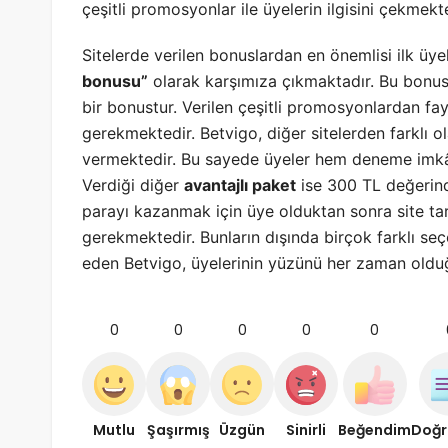
çeşitli promosyonlar ile üyelerin ilgisini çekmekte
Sitelerde verilen bonuslardan en önemlisi ilk üye
bonusu”
olarak karşımıza çıkmaktadır. Bu bonus
bir bonustur. Verilen çeşitli promosyonlardan fay
gerekmektedir. Betvigo, diğer sitelerden farklı 
vermektedir. Bu sayede üyeler hem deneme imk
Verdiği diğer
avantajlı paket
ise 300 TL değerind
parayı kazanmak için üye olduktan sonra site tar
gerekmektedir. Bunların dışında birçok farklı se
eden Betvigo, üyelerinin yüzünü her zaman olduğ
0
0
0
0
0
Mutlu
Şaşırmış
Üzgün
Sinirli
Beğendim
Doğru