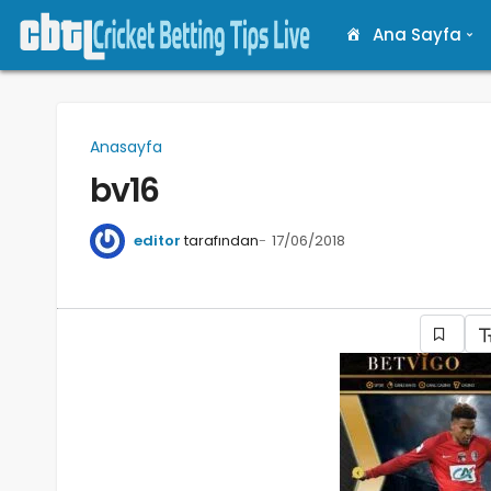
Ana Sayfa
Anasayfa
bv16
editor
tarafından
17/06/2018