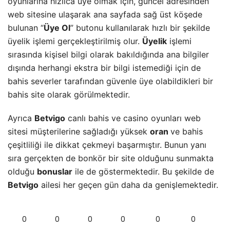
oyunlarına hızlıca üye olmak için, güncel adresinden
web sitesine ulaşarak ana sayfada sağ üst köşede
bulunan “
Üye Ol
” butonu kullanılarak hızlı bir şekilde
üyelik işlemi gerçekleştirilmiş olur.
Üyelik
işlemi
sırasında kişisel bilgi olarak bakıldığında ana bilgiler
dışında herhangi ekstra bir bilgi istemediği için de
bahis severler tarafından güvenle üye olabildikleri bir
bahis site olarak görülmektedir.
Ayrıca
Betvigo
canlı bahis ve casino oyunları web
sitesi müşterilerine sağladığı yüksek
oran
ve bahis
çeşitliliği ile dikkat çekmeyi başarmıştır. Bunun yanı
sıra gerçekten de bonkör bir site olduğunu sunmakta
olduğu
bonuslar
ile de göstermektedir. Bu şekilde de
Betvigo
ailesi her geçen gün daha da genişlemektedir.
0
0
0
0
0
0
0