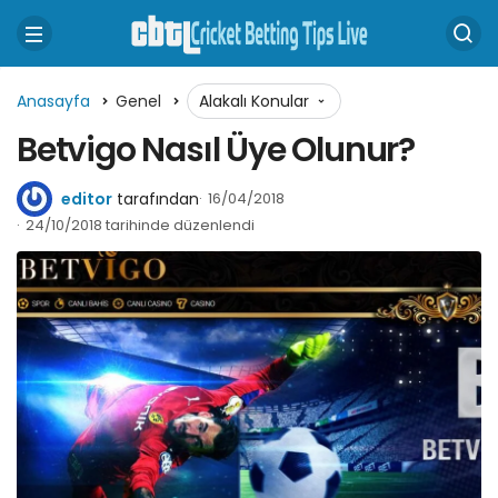
Anasayfa
Genel
Alakalı Konular
Betvigo Nasıl Üye Olunur?
editor
tarafından
16/04/2018
24/10/2018 tarihinde düzenlendi