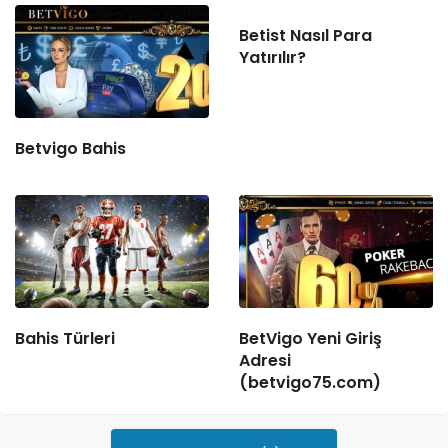
Betist Nasıl Para
Yatırılır?
Betvigo Bahis
Bahis Türleri
BetVigo Yeni Giriş
Adresi
(betvigo75.com)