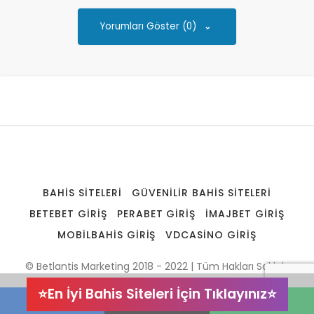
Yorumları Göster (0)
BAHIS SITELERI
GÜVENILIR BAHIS SITELERI
BETEBET GIRIŞ
PERABET GIRIŞ
İMAJBET GIRIŞ
MOBILBAHIS GIRIŞ
VDCASINO GIRIŞ
© Betlantis Marketing 2018 - 2022 | Tüm Hakları Saklıdır
⭐En İyi Bahis Siteleri İçin Tıklayınız⭐