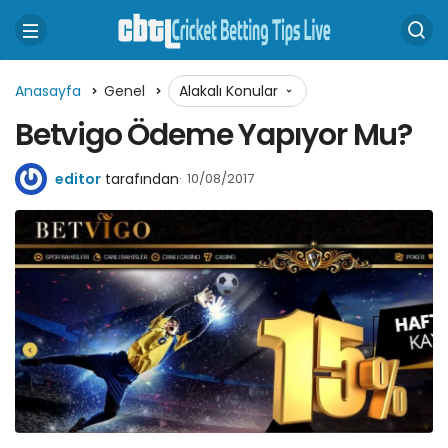
Anasayfa
Genel
Alakalı Konular
Betvigo Ödeme Yapıyor Mu?
editor
tarafından
10/08/2017