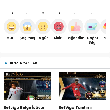
0
0
0
0
0
0
0
Mutlu
Şaşırmış
Üzgün
Sinirli
Beğendim
Doğru
Sev
Bilgi
BENZER YAZILAR
Betvigo Belge İstiyor
BetVigo Tanıtımı