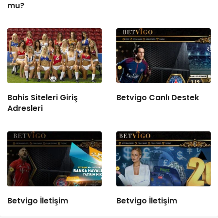
mu?
Bahis Siteleri Giriş
Betvigo Canlı Destek
Adresleri
Betvigo İletişim
Betvigo İletişim