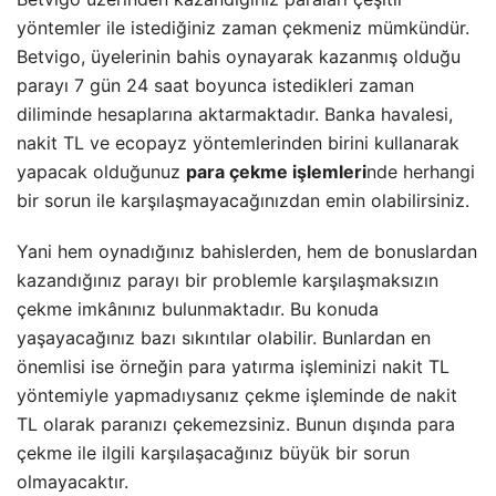
yöntemler ile istediğiniz zaman çekmeniz mümkündür.
Betvigo, üyelerinin bahis oynayarak kazanmış olduğu
parayı 7 gün 24 saat boyunca istedikleri zaman
diliminde hesaplarına aktarmaktadır. Banka havalesi,
nakit TL ve ecopayz yöntemlerinden birini kullanarak
yapacak olduğunuz
para çekme işlemleri
nde herhangi
bir sorun ile karşılaşmayacağınızdan emin olabilirsiniz.
Yani hem oynadığınız bahislerden, hem de bonuslardan
kazandığınız parayı bir problemle karşılaşmaksızın
çekme imkânınız bulunmaktadır. Bu konuda
yaşayacağınız bazı sıkıntılar olabilir. Bunlardan en
önemlisi ise örneğin para yatırma işleminizi nakit TL
yöntemiyle yapmadıysanız çekme işleminde de nakit
TL olarak paranızı çekemezsiniz. Bunun dışında para
çekme ile ilgili karşılaşacağınız büyük bir sorun
olmayacaktır.