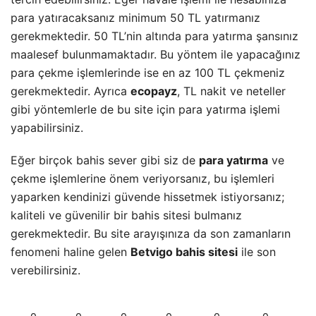
para yatıracaksanız minimum 50 TL yatırmanız
gerekmektedir. 50 TL’nin altında para yatırma şansınız
maalesef bulunmamaktadır. Bu yöntem ile yapacağınız
para çekme işlemlerinde ise en az 100 TL çekmeniz
gerekmektedir. Ayrıca
ecopayz
, TL nakit ve neteller
gibi yöntemlerle de bu site için para yatırma işlemi
yapabilirsiniz.
Eğer birçok bahis sever gibi siz de
para yatırma
ve
çekme işlemlerine önem veriyorsanız, bu işlemleri
yaparken kendinizi güvende hissetmek istiyorsanız;
kaliteli ve güvenilir bir bahis sitesi bulmanız
gerekmektedir. Bu site arayışınıza da son zamanların
fenomeni haline gelen
Betvigo bahis sitesi
ile son
verebilirsiniz.