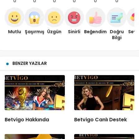
0
0
0
0
0
0
0
Mutlu
Şaşırmış
Üzgün
Sinirli
Beğendim
Doğru
Sev
Bilgi
BENZER YAZILAR
Betvigo Hakkında
Betvigo Canlı Destek