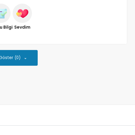
 Bilgi
Sevdim
 Göster (0)