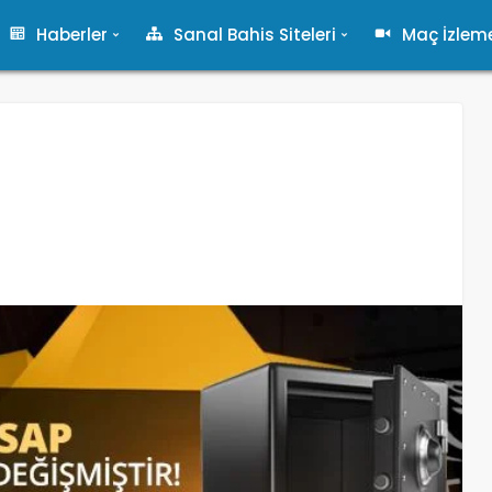
Haberler
Sanal Bahis Siteleri
Maç İzleme