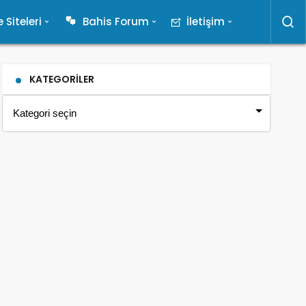
 Siteleri
Bahis Forum
İletişim
KATEGORILER