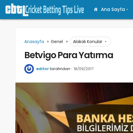
Ana Sayfa
Anasayfa
Genel
Alakalı Konular
Betvigo Para Yatırma
editor
tarafından
18/09/2017