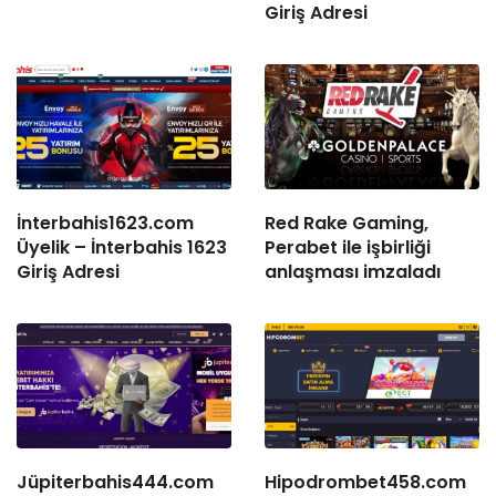
Giriş Adresi
İnterbahis1623.com
Red Rake Gaming,
Üyelik – İnterbahis 1623
Perabet ile işbirliği
Giriş Adresi
anlaşması imzaladı
Jüpiterbahis444.com
Hipodrombet458.com