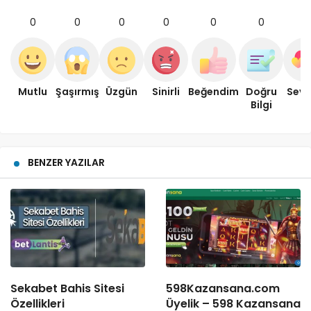
0
0
0
0
0
0
0
Mutlu
Şaşırmış
Üzgün
Sinirli
Beğendim
Doğru
Sev
Bilgi
BENZER YAZILAR
Sekabet Bahis Sitesi
598Kazansana.com
Özellikleri
Üyelik – 598 Kazansana