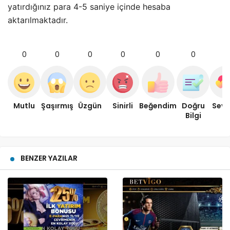
yatırdığınız para 4-5 saniye içinde hesaba
aktarılmaktadır.
0
0
0
0
0
0
0
Mutlu
Şaşırmış
Üzgün
Sinirli
Beğendim
Doğru
Sev
Bilgi
BENZER YAZILAR