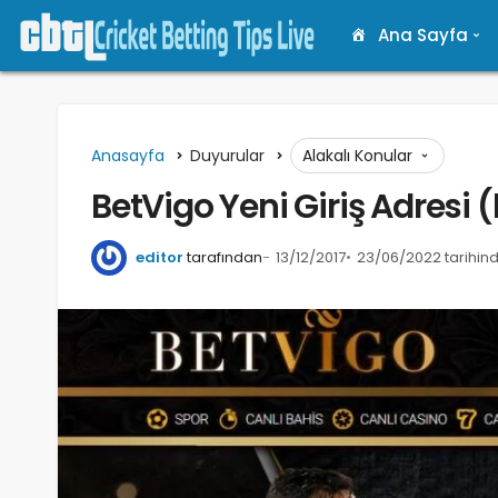
Ana Sayfa
Anasayfa
Duyurular
Alakalı Konular
BetVigo Yeni Giriş Adresi
editor
tarafından
13/12/2017
23/06/2022 tarihin