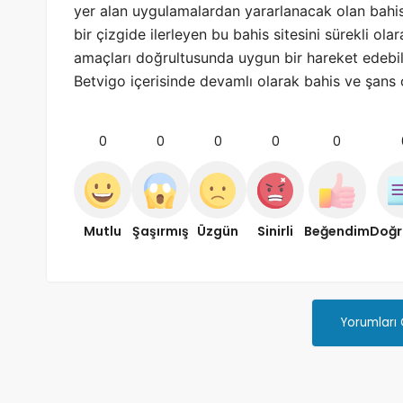
yer alan uygulamalardan yararlanacak olan bahis
bir çizgide ilerleyen bu bahis sitesini sürekli o
amaçları doğrultusunda uygun bir hareket edebil
Betvigo içerisinde devamlı olarak bahis ve şans 
0
0
0
0
0
Mutlu
Şaşırmış
Üzgün
Sinirli
Beğendim
Doğru
Yorumları