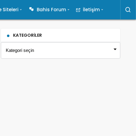
 Siteleri
Bahis Forum
İletişim
KATEGORILER