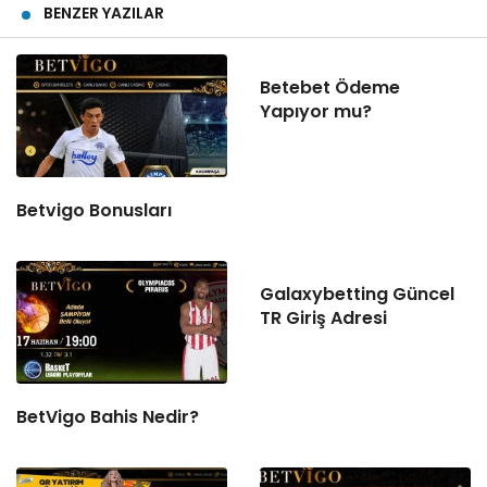
BENZER YAZILAR
Betebet Ödeme
Yapıyor mu?
Betvigo Bonusları
Galaxybetting Güncel
TR Giriş Adresi
BetVigo Bahis Nedir?