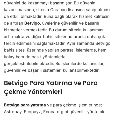
güvenini de kazanmayı başarmıştır. Bu güvenin
kazanılmasında, sitenin Curacao lisansına sahip olması
da etkili olmaktadır. Buna bağlı olarak hizmet kalitesini
de artıran
Betvigo
, üyelerine güvenilir ve başarılı
hizmetler vermektedir. Bu durum sitenin kullanımını
artırmakta ve diğer bahis sitelerine oranla daha çok
tercih edilmesini sağlamaktadır. Aynı zamanda Betvigo
bahis sitesi üzerinde yapılan parasal işlemlerde, hem
kolay hem de basit yöntemlerle
gerçekleştirilebilmektedir. Bu işlemlerde kullanıcılar,
güvenilir ve başarılı sistemleri kullanabilmektedir.
Betvigo Para Yatırma ve Para
Çekme Yöntemleri
Betvigo para yatırma
ve para çekme işlemlerinde;
Astropay, Ecopayz, Ecocard gibi güvenilir yöntemler