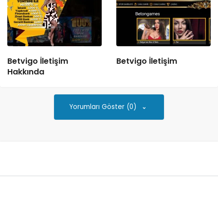
Betvigo İletişim
Betvigo İletişim
Hakkında
Yorumları Göster (0)