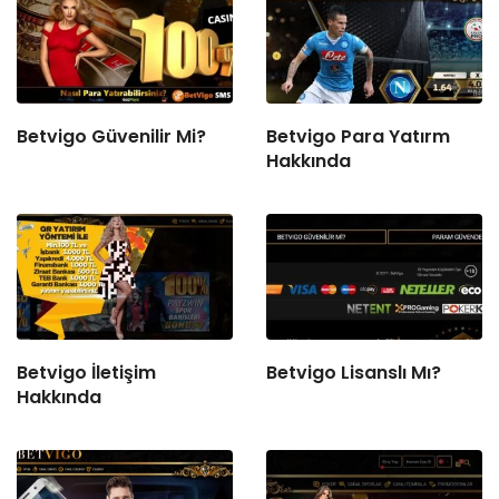
Betvigo Güvenilir Mi?
Betvigo Para Yatırm
Hakkında
Betvigo İletişim
Betvigo Lisanslı Mı?
Hakkında