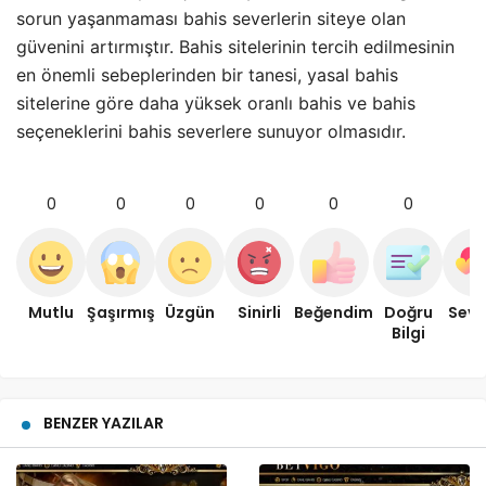
sorun yaşanmaması bahis severlerin siteye olan
güvenini artırmıştır. Bahis sitelerinin tercih edilmesinin
en önemli sebeplerinden bir tanesi, yasal bahis
sitelerine göre daha yüksek oranlı bahis ve bahis
seçeneklerini bahis severlere sunuyor olmasıdır.
0
0
0
0
0
0
0
Mutlu
Şaşırmış
Üzgün
Sinirli
Beğendim
Doğru
Sev
Bilgi
BENZER YAZILAR