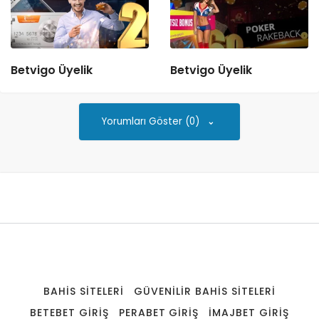
Betvigo Üyelik
Betvigo Üyelik
Yorumları Göster (0)
BAHIS SITELERI
GÜVENILIR BAHIS SITELERI
BETEBET GIRIŞ
PERABET GIRIŞ
İMAJBET GIRIŞ