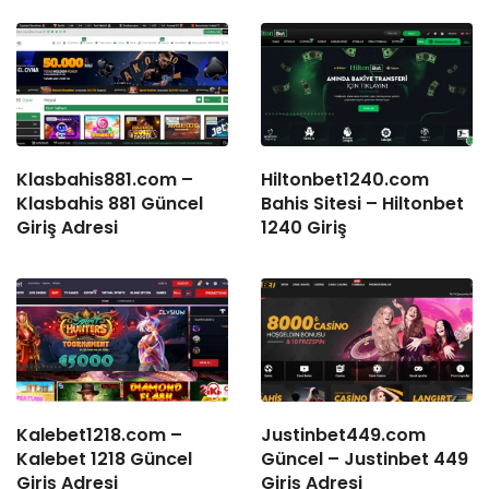
Klasbahis881.com –
Hiltonbet1240.com
Klasbahis 881 Güncel
Bahis Sitesi – Hiltonbet
Giriş Adresi
1240 Giriş
Kalebet1218.com –
Justinbet449.com
Kalebet 1218 Güncel
Güncel – Justinbet 449
Giriş Adresi
Giriş Adresi