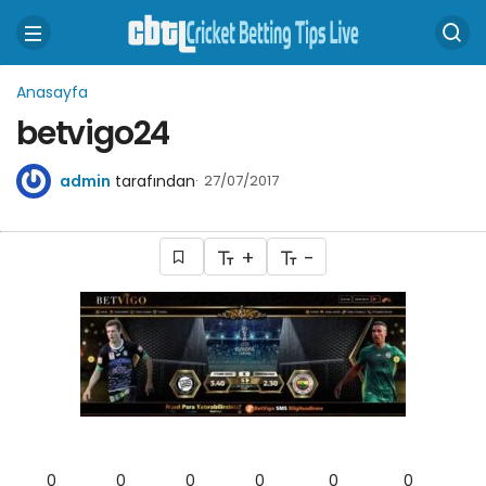
Anasayfa
betvigo24
admin
tarafından
27/07/2017
+
-
0
0
0
0
0
0
0