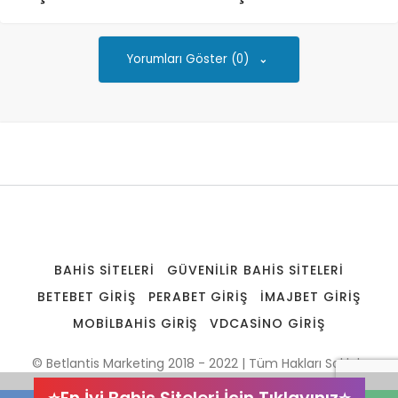
Yorumları Göster (0)
BAHIS SITELERI
GÜVENILIR BAHIS SITELERI
BETEBET GIRIŞ
PERABET GIRIŞ
İMAJBET GIRIŞ
MOBILBAHIS GIRIŞ
VDCASINO GIRIŞ
© Betlantis Marketing 2018 - 2022 | Tüm Hakları Saklıdır