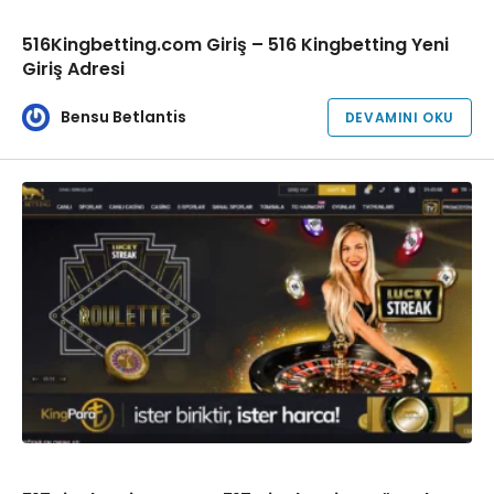
516Kingbetting.com Giriş – 516 Kingbetting Yeni
Giriş Adresi
Bensu Betlantis
DEVAMINI OKU