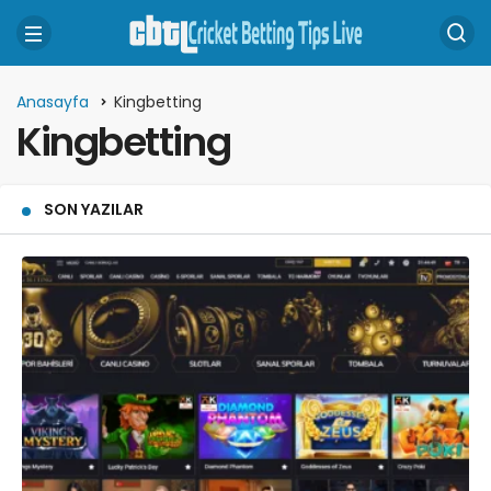
Anasayfa
Kingbetting
Kingbetting
SON YAZILAR