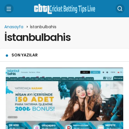
Anasayfa
İstanbulbahis
İstanbulbahis
SON YAZILAR