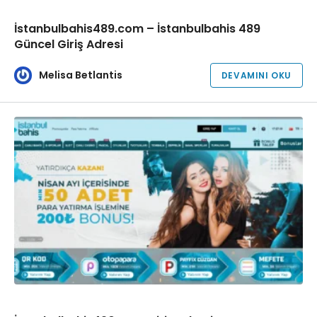
İstanbulbahis489.com – İstanbulbahis 489
Güncel Giriş Adresi
Melisa Betlantis
DEVAMINI OKU