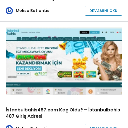
Melisa Betlantis
DEVAMINI OKU
İstanbulbahis487.com Kaç Oldu? – İstanbulbahis
487 Giriş Adresi