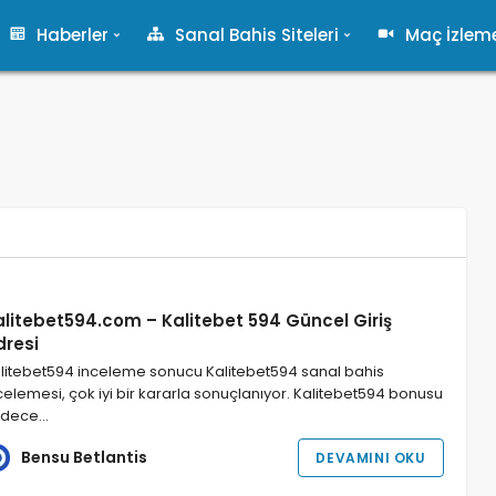
Haberler
Sanal Bahis Siteleri
Maç İzleme
alitebet594.com – Kalitebet 594 Güncel Giriş
dresi
litebet594 inceleme sonucu Kalitebet594 sanal bahis
celemesi, çok iyi bir kararla sonuçlanıyor. Kalitebet594 bonusu
adece…
Bensu Betlantis
DEVAMINI OKU