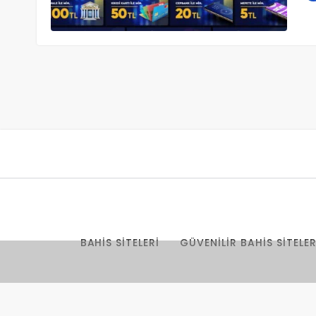
BAHIS SITELERI
GÜVENILIR BAHIS SITELER