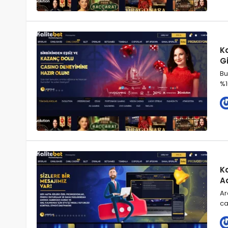
Ka
Gi
Bu
%1
Ka
A
Ar
ca