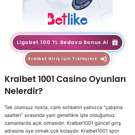
Ligobet 100 TL Bedava Bonus Al
Kralbet Giriş İçin Tıklayınız
Kralbet 1001 Casino Oyunları
Nelerdir?
Tek olumsuz nokta, canlı sohbetin yalnızca “çalışma
saatleri” sırasında yani genellikle işte olduğumuz
zamanlarda açık olmasıdır. Kralbet1001 güncel giriş
adresine üye olmak çok kolaydır. Kralbet1001 spor