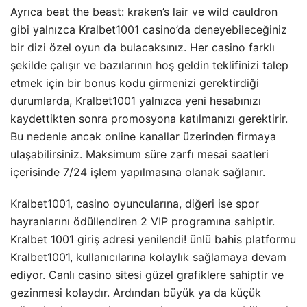
Ayrıca beat the beast: kraken’s lair ve wild cauldron
gibi yalnızca Kralbet1001 casino’da deneyebileceğiniz
bir dizi özel oyun da bulacaksınız. Her casino farklı
şekilde çalışır ve bazılarının hoş geldin teklifinizi talep
etmek için bir bonus kodu girmenizi gerektirdiği
durumlarda, Kralbet1001 yalnızca yeni hesabınızı
kaydettikten sonra promosyona katılmanızı gerektirir.
Bu nedenle ancak online kanallar üzerinden firmaya
ulaşabilirsiniz. Maksimum süre zarfı mesai saatleri
içerisinde 7/24 işlem yapılmasına olanak sağlanır.
Kralbet1001, casino oyuncularına, diğeri ise spor
hayranlarını ödüllendiren 2 VIP programına sahiptir.
Kralbet 1001 giriş adresi yenilendi! ünlü bahis platformu
Kralbet1001, kullanıcılarına kolaylık sağlamaya devam
ediyor. Canlı casino sitesi güzel grafiklere sahiptir ve
gezinmesi kolaydır. Ardından büyük ya da küçük