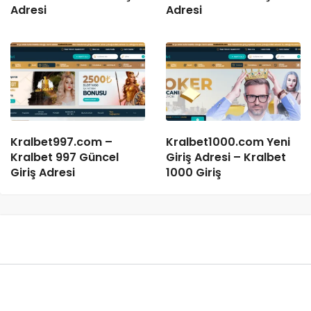
Adresi
Adresi
Kralbet997.com –
Kralbet1000.com Yeni
Kralbet 997 Güncel
Giriş Adresi – Kralbet
Giriş Adresi
1000 Giriş