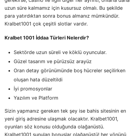
uzun süre kalmamız için kusursuz olmalı. Bu şekilde
para yatırdıktan sonra bonus almanız mümkündür.
Kralbet1001 çok çeşitli slotlar vardır.
Kralbet 1001 İddaa Türleri Nelerdir?
Sektörde uzun süreli ve köklü oyuncular.
Güzel tasarım ve pürüzsüz arayüz
Oran detay görünümünde boş hücreler seçilirken
oluşan hata düzeltildi
İyi promosyonlar
Yazılım ve Platform
Sizin yapmanız gereken tek şey ise bahis sitesinin en
yeni giriş adresine ulaşmak olacaktır. Kralbet1001,
oyunları söz konusu olduğunda olağanüstü.
Kralbet1001 sunulan bonuslar olağanüstü! her yönünü