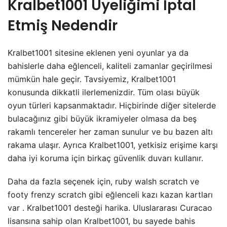
Kralbet1001 Üyeliğimi İptal
Etmiş Nedendir
Kralbet1001 sitesine eklenen yeni oyunlar ya da
bahislerle daha eğlenceli, kaliteli zamanlar geçirilmesi
mümkün hale geçir. Tavsiyemiz, Kralbet1001
konusunda dikkatli ilerlemenizdir. Tüm olası büyük
oyun türleri kapsanmaktadır. Hiçbirinde diğer sitelerde
bulacağınız gibi büyük ikramiyeler olmasa da beş
rakamlı tencereler her zaman sunulur ve bu bazen altı
rakama ulaşır. Ayrıca Kralbet1001, yetkisiz erişime karşı
daha iyi koruma için birkaç güvenlik duvarı kullanır.
Daha da fazla seçenek için, ruby walsh scratch ve
footy frenzy scratch gibi eğlenceli kazı kazan kartları
var . Kralbet1001 desteği harika. Uluslararası Curacao
lisansına sahip olan Kralbet1001, bu sayede bahis