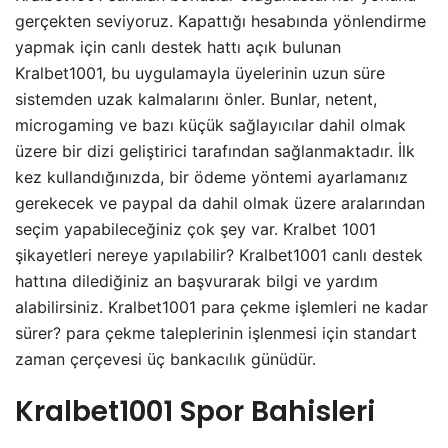
gerçekten seviyoruz. Kapattığı hesabında yönlendirme
yapmak için canlı destek hattı açık bulunan
Kralbet1001, bu uygulamayla üyelerinin uzun süre
sistemden uzak kalmalarını önler. Bunlar, netent,
microgaming ve bazı küçük sağlayıcılar dahil olmak
üzere bir dizi geliştirici tarafından sağlanmaktadır. İlk
kez kullandığınızda, bir ödeme yöntemi ayarlamanız
gerekecek ve paypal da dahil olmak üzere aralarından
seçim yapabileceğiniz çok şey var. Kralbet 1001
şikayetleri nereye yapılabilir? Kralbet1001 canlı destek
hattına dilediğiniz an başvurarak bilgi ve yardım
alabilirsiniz. Kralbet1001 para çekme işlemleri ne kadar
sürer? para çekme taleplerinin işlenmesi için standart
zaman çerçevesi üç bankacılık günüdür.
Kralbet1001 Spor Bahisleri