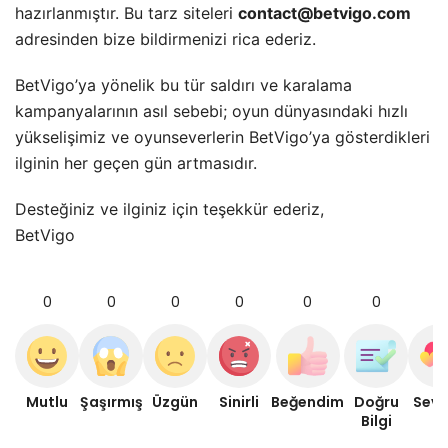
hazırlanmıştır. Bu tarz siteleri
contact@betvigo.com
adresinden bize bildirmenizi rica ederiz.
BetVigo’ya yönelik bu tür saldırı ve karalama
kampanyalarının asıl sebebi; oyun dünyasındaki hızlı
yükselişimiz ve oyunseverlerin BetVigo’ya gösterdikleri
ilginin her geçen gün artmasıdır.
Desteğiniz ve ilginiz için teşekkür ederiz,
BetVigo
0
0
0
0
0
0
0
Mutlu
Şaşırmış
Üzgün
Sinirli
Beğendim
Doğru
Sev
Bilgi