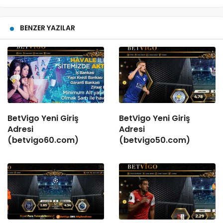
BENZER YAZILAR
BetVigo Yeni Giriş
BetVigo Yeni Giriş
Adresi
Adresi
(betvigo60.com)
(betvigo50.com)