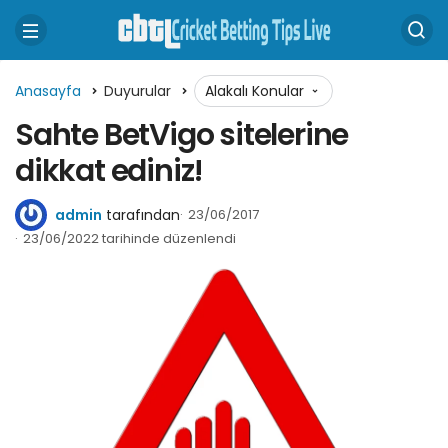
Anasayfa
Duyurular
Alakalı Konular
Sahte BetVigo sitelerine
dikkat ediniz!
admin
tarafından
23/06/2017
23/06/2022 tarihinde düzenlendi