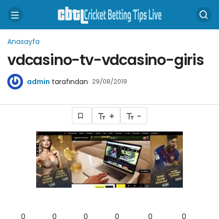
Anasayfa
vdcasino-tv-vdcasino-giris
admin
tarafından
29/08/2019
+
-
0
0
0
0
0
0
0