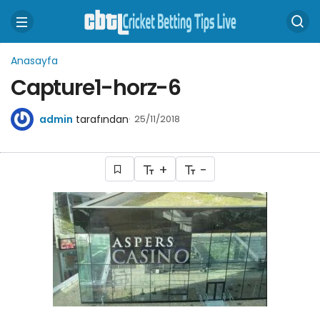
Anasayfa
Capture1-horz-6
admin
tarafından
25/11/2018
+
-