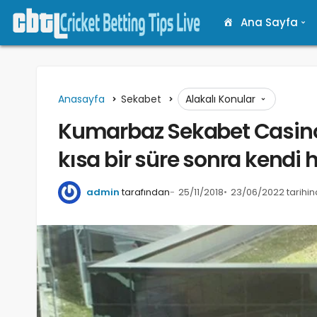
Ana Sayfa
Anasayfa
Sekabet
Alakalı Konular
Kumarbaz Sekabet Casino
kısa bir süre sonra kendi h
admin
tarafından
25/11/2018
23/06/2022 tarihi