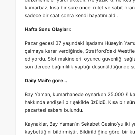
kumarbaz, kısa bir süre önce, rulet ve sabit ora
sadece bir saat sonra kendi hayatını aldı.
Hafta Sonu Olayları:
Pazar gecesi 37 yaşındaki işadamı Hüseyin Yaman,
çalmaya karar verdiğinde, Stratford’daki Westfie
ediyordu. Slot makineleri, oyuncu güvenliği sağl
son derece bağımlılık yaptığı düşünüldüğünde şu
Daily Mail’e göre…
Bay Yaman, kumarhanede oynarken 25.000 £ kayb
hakkında endişeli bir şekilde üzüldü. Kısa bir sü
pazartesi sabahı bulundu.
Kaynaklar, Bay Yaman’ın Sekabet Casino’yu iki yıl
kaybettiğini bildirmiştir. Bildirildiğine göre, 