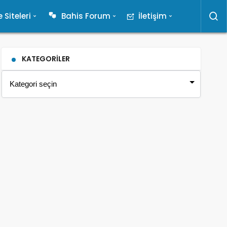
 Siteleri
Bahis Forum
İletişim
KATEGORILER