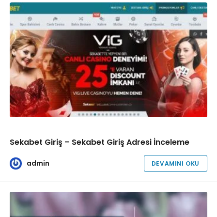
Sekabet Giriş – Sekabet Giriş Adresi İnceleme
admin
DEVAMINI OKU