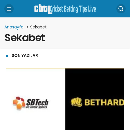
Anasayfa
Sekabet
Sekabet
SON YAZILAR