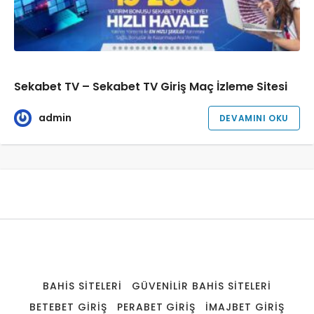
Sekabet TV – Sekabet TV Giriş Maç İzleme Sitesi
admin
DEVAMINI OKU
BAHIS SITELERI
GÜVENILIR BAHIS SITELERI
BETEBET GIRIŞ
PERABET GIRIŞ
İMAJBET GIRIŞ