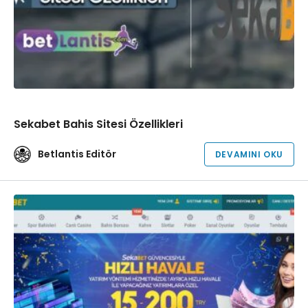
Sekabet Bahis Sitesi Özellikleri
Betlantis Editör
DEVAMINI OKU