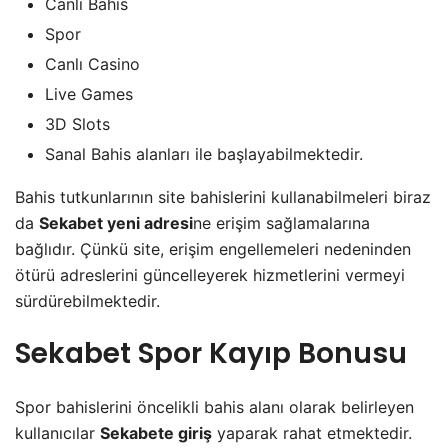
Canlı Bahis
Spor
Canlı Casino
Live Games
3D Slots
Sanal Bahis alanları ile başlayabilmektedir.
Bahis tutkunlarının site bahislerini kullanabilmeleri biraz
da
Sekabet yeni adresi
ne erişim sağlamalarına
bağlıdır. Çünkü site, erişim engellemeleri nedeninden
ötürü adreslerini güncelleyerek hizmetlerini vermeyi
sürdürebilmektedir.
Sekabet Spor Kayıp Bonusu
Spor bahislerini öncelikli bahis alanı olarak belirleyen
kullanıcılar
Sekabete giriş
yaparak rahat etmektedir.