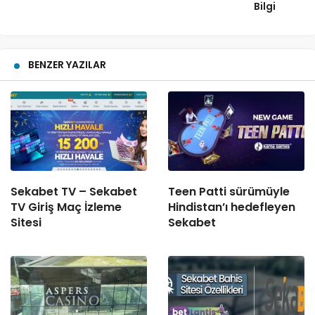
Bilgi
BENZER YAZILAR
Sekabet TV – Sekabet
Teen Patti sürümüyle
TV Giriş Maç İzleme
Hindistan’ı hedefleyen
Sitesi
Sekabet