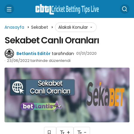
Anasayfa
Sekabet
Alakalı Konular
Sekabet Canlı Oranları
Betlantis Editör
tarafından
01/01/2020
23/06/2022 tarihinde düzenlendi
+
-