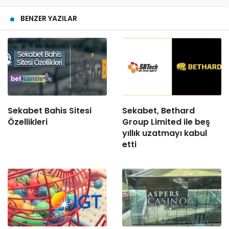
BENZER YAZILAR
Sekabet Bahis Sitesi
Sekabet, Bethard
Özellikleri
Group Limited ile beş
yıllık uzatmayı kabul
etti