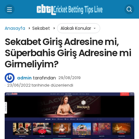
Anasayfa
Sekabet
Alakalı Konular
Sekabet Giriş Adresine mi,
Süperbahis Giriş Adresine mi
Girmeliyim?
admin
tarafından
29/08/2019
23/06/2022 tarihinde düzenlendi